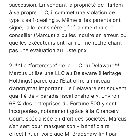
succession. En vendant la propriété de Harlem
à sa propre LLC, il commet une violation de
type « self-dealing ». Même si les parents ont
signé, la loi considère généralement que le
conseiller (Marcus) a pu les induire en erreur, ou
que les exécuteurs ont failli en ne recherchant
pas une évaluation au juste prix.
2. **La “forteresse” de la LLC du Delaware**
Marcus utilise une LLC au Delaware (Heritage
Holdings) parce que l’État offre un niveau
d’anonymat important. Le Delaware est souvent
qualifié de « paradis fiscal onshore ». Environ
68 % des entreprises du Fortune 500 y sont
incorporées, notamment grâce à la Chancery
Court, spécialisée en droit des sociétés. Marcus
s’en sert pour masquer son « bénéficiaire
effectif », un voile que M. Bradshaw finit par