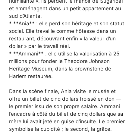
humiliante ». Ils perdent le manoir de Sugarloaf
et emménagent dans un petit appartement au
sud d’Atlanta.
* **Ania** : elle perd son héritage et son statut
social. Elle travaille comme hôtesse dans un
restaurant, découvrant enfin « la valeur d’un
dollar » par le travail réel.
* **Ammani** : elle utilise la valorisation à 25
millions pour fonder le Theodore Johnson
Heritage Museum, dans la brownstone de
Harlem restaurée.
Dans la scène finale, Ania visite le musée et
offre un billet de cinq dollars froissé en don —
le premier issu de son propre salaire. Ammani
l’encadre à côté du billet de cinq dollars que sa
mère lui avait jeté en guise d’insulte. Le premier
symbolise la cupidité ; le second, la grâce.