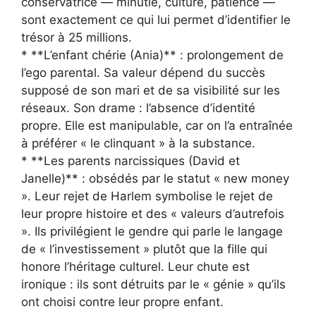
conservatrice — minutie, culture, patience —
sont exactement ce qui lui permet d’identifier le
trésor à 25 millions.
* **L’enfant chérie (Ania)** : prolongement de
l’ego parental. Sa valeur dépend du succès
supposé de son mari et de sa visibilité sur les
réseaux. Son drame : l’absence d’identité
propre. Elle est manipulable, car on l’a entraînée
à préférer « le clinquant » à la substance.
* **Les parents narcissiques (David et
Janelle)** : obsédés par le statut « new money
». Leur rejet de Harlem symbolise le rejet de
leur propre histoire et des « valeurs d’autrefois
». Ils privilégient le gendre qui parle le langage
de « l’investissement » plutôt que la fille qui
honore l’héritage culturel. Leur chute est
ironique : ils sont détruits par le « génie » qu’ils
ont choisi contre leur propre enfant.