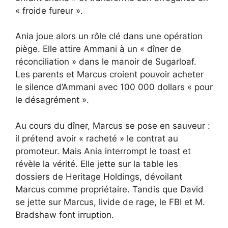
« froide fureur ».
Ania joue alors un rôle clé dans une opération
piège. Elle attire Ammani à un « dîner de
réconciliation » dans le manoir de Sugarloaf.
Les parents et Marcus croient pouvoir acheter
le silence d’Ammani avec 100 000 dollars « pour
le désagrément ».
Au cours du dîner, Marcus se pose en sauveur :
il prétend avoir « racheté » le contrat au
promoteur. Mais Ania interrompt le toast et
révèle la vérité. Elle jette sur la table les
dossiers de Heritage Holdings, dévoilant
Marcus comme propriétaire. Tandis que David
se jette sur Marcus, livide de rage, le FBI et M.
Bradshaw font irruption.