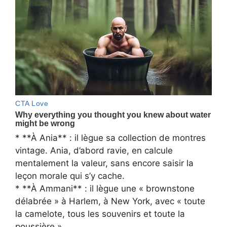
* **À Ania** : il lègue sa collection de montres
vintage. Ania, d’abord ravie, en calcule
mentalement la valeur, sans encore saisir la
leçon morale qui s’y cache.
* **À Ammani** : il lègue une « brownstone
délabrée » à Harlem, à New York, avec « toute
la camelote, tous les souvenirs et toute la
poussière ».