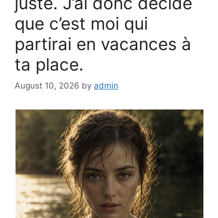
juste. J’ai donc décidé
que c’est moi qui
partirai en vacances à
ta place.
August 10, 2026
by
admin