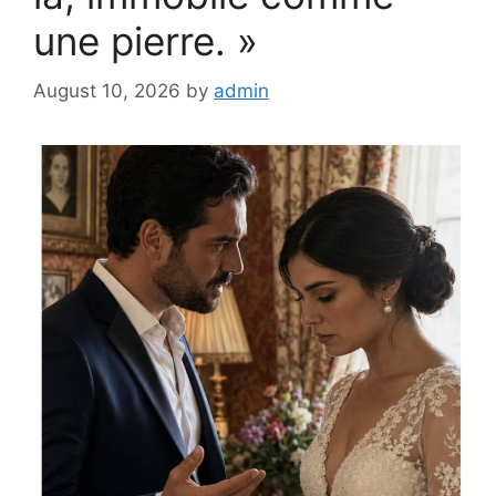
une pierre. »
August 10, 2026
by
admin