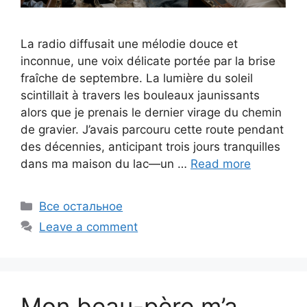
La radio diffusait une mélodie douce et
inconnue, une voix délicate portée par la brise
fraîche de septembre. La lumière du soleil
scintillait à travers les bouleaux jaunissants
alors que je prenais le dernier virage du chemin
de gravier. J’avais parcouru cette route pendant
des décennies, anticipant trois jours tranquilles
dans ma maison du lac—un …
Read more
Categories
Все остальное
Leave a comment
Mon beau-père m’a