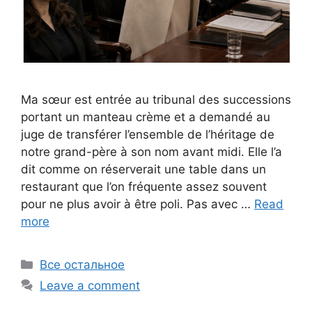
Ma sœur est entrée au tribunal des successions
portant un manteau crème et a demandé au
juge de transférer l’ensemble de l’héritage de
notre grand-père à son nom avant midi. Elle l’a
dit comme on réserverait une table dans un
restaurant que l’on fréquente assez souvent
pour ne plus avoir à être poli. Pas avec …
Read
more
Categories
Все остальное
Leave a comment