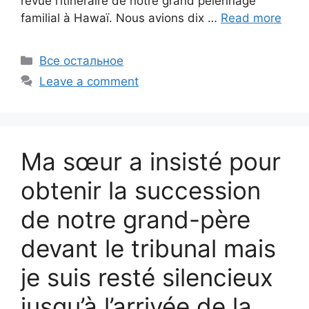
revue l’itinéraire de notre grand pèlerinage
familial à Hawaï. Nous avions dix …
Read more
Categories
Все остальное
Leave a comment
Ma sœur a insisté pour
obtenir la succession
de notre grand-père
devant le tribunal mais
je suis resté silencieux
jusqu’à l’arrivée de la