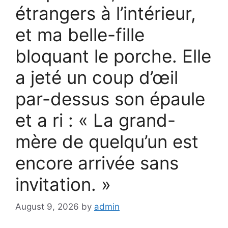
étrangers à l’intérieur,
et ma belle-fille
bloquant le porche. Elle
a jeté un coup d’œil
par-dessus son épaule
et a ri : « La grand-
mère de quelqu’un est
encore arrivée sans
invitation. »
August 9, 2026
by
admin