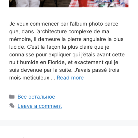
Je veux commencer par l’album photo parce
que, dans l’architecture complexe de ma
mémoire, il demeure la pierre angulaire la plus
lucide. C’est la façon la plus claire que je
connaisse pour expliquer qui j’étais avant cette
nuit humide en Floride, et exactement qui je
suis devenue par la suite. J’avais passé trois
mois méticuleux …
Read more
Categories
Все остальное
Leave a comment