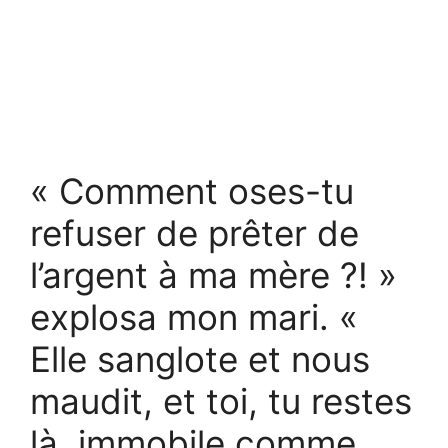
« Comment oses-tu
refuser de prêter de
l’argent à ma mère ?! »
explosa mon mari. «
Elle sanglote et nous
maudit, et toi, tu restes
là, immobile comme