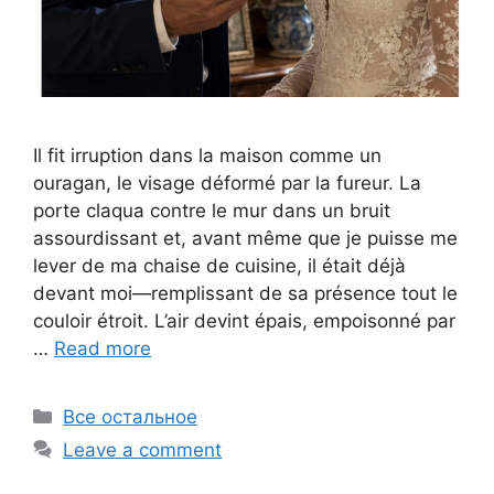
Il fit irruption dans la maison comme un
ouragan, le visage déformé par la fureur. La
porte claqua contre le mur dans un bruit
assourdissant et, avant même que je puisse me
lever de ma chaise de cuisine, il était déjà
devant moi—remplissant de sa présence tout le
couloir étroit. L’air devint épais, empoisonné par
…
Read more
Categories
Все остальное
Leave a comment