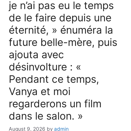
je n’ai pas eu le temps
de le faire depuis une
éternité, » énuméra la
future belle-mère, puis
ajouta avec
désinvolture : «
Pendant ce temps,
Vanya et moi
regarderons un film
dans le salon. »
August 9, 2026
by
admin