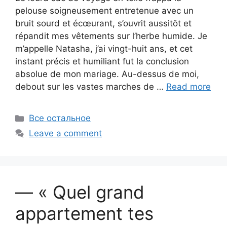
pelouse soigneusement entretenue avec un
bruit sourd et écœurant, s’ouvrit aussitôt et
répandit mes vêtements sur l’herbe humide. Je
m’appelle Natasha, j’ai vingt-huit ans, et cet
instant précis et humiliant fut la conclusion
absolue de mon mariage. Au-dessus de moi,
debout sur les vastes marches de …
Read more
Categories
Все остальное
Leave a comment
— « Quel grand
appartement tes