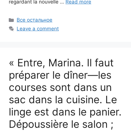
regardant la nouvelle …
Read more
Categories
Все остальное
Leave a comment
« Entre, Marina. Il faut
préparer le dîner—les
courses sont dans un
sac dans la cuisine. Le
linge est dans le panier.
Dépoussière le salon ;