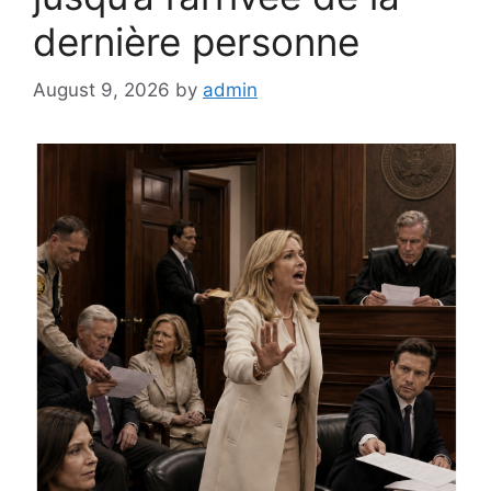
dernière personne
August 9, 2026
by
admin