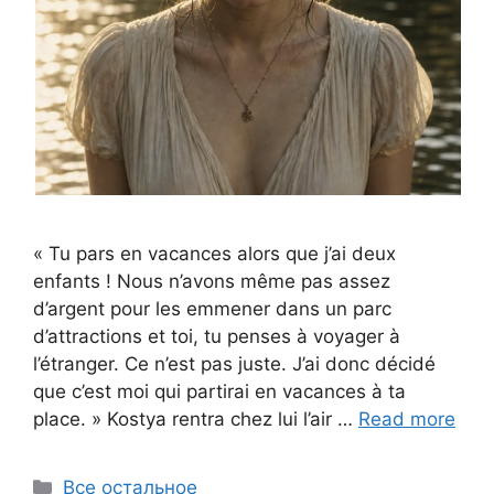
« Tu pars en vacances alors que j’ai deux
enfants ! Nous n’avons même pas assez
d’argent pour les emmener dans un parc
d’attractions et toi, tu penses à voyager à
l’étranger. Ce n’est pas juste. J’ai donc décidé
que c’est moi qui partirai en vacances à ta
place. » Kostya rentra chez lui l’air …
Read more
Categories
Все остальное