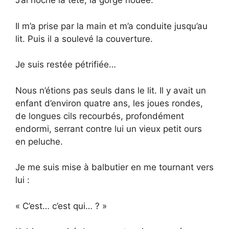
J’ai hoché la tête, la gorge nouée.
Il m’a prise par la main et m’a conduite jusqu’au
lit. Puis il a soulevé la couverture.
Je suis restée pétrifiée…
Nous n’étions pas seuls dans le lit. Il y avait un
enfant d’environ quatre ans, les joues rondes,
de longues cils recourbés, profondément
endormi, serrant contre lui un vieux petit ours
en peluche.
Je me suis mise à balbutier en me tournant vers
lui :
« C’est… c’est qui… ? »