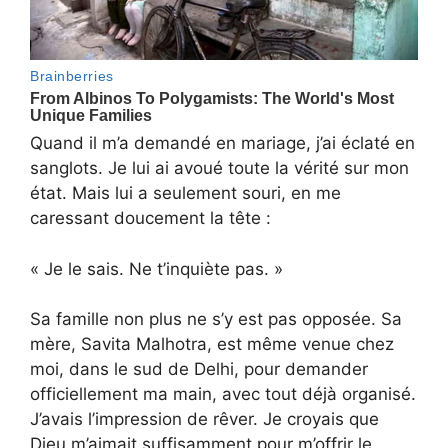
Quand il m’a demandé en mariage, j’ai éclaté en
sanglots. Je lui ai avoué toute la vérité sur mon
état. Mais lui a seulement souri, en me
caressant doucement la tête :
« Je le sais. Ne t’inquiète pas. »
Sa famille non plus ne s’y est pas opposée. Sa
mère, Savita Malhotra, est même venue chez
moi, dans le sud de Delhi, pour demander
officiellement ma main, avec tout déjà organisé.
J’avais l’impression de rêver. Je croyais que
Dieu m’aimait suffisamment pour m’offrir le