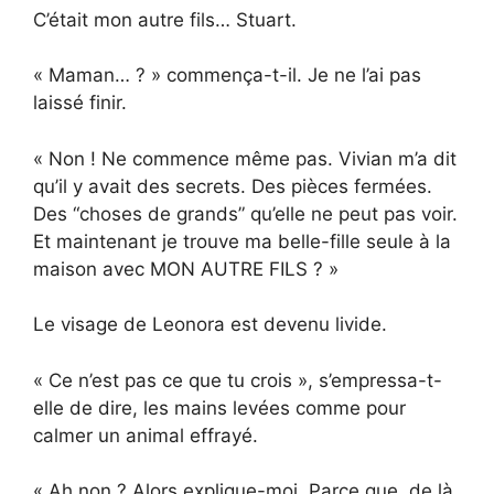
C’était mon autre fils… Stuart.
« Maman… ? » commença-t-il. Je ne l’ai pas
laissé finir.
« Non ! Ne commence même pas. Vivian m’a dit
qu’il y avait des secrets. Des pièces fermées.
Des “choses de grands” qu’elle ne peut pas voir.
Et maintenant je trouve ma belle-fille seule à la
maison avec MON AUTRE FILS ? »
Le visage de Leonora est devenu livide.
« Ce n’est pas ce que tu crois », s’empressa-t-
elle de dire, les mains levées comme pour
calmer un animal effrayé.
« Ah non ? Alors explique-moi. Parce que, de là