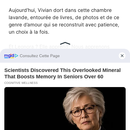
Aujourd’hui, Vivian dort dans cette chambre
lavande, entourée de livres, de photos et de ce
genre d’amour qui se reconstruit avec patience,
un choix à la fois.
Et Leonora ? Elle apprend. Nous apprenons
tous.
Les familles recomposées ne sont pas
parfaites. Mais elles peuvent être magnifiques,
si on leur laisse une chance.
Les familles recomposées ne sont pas
parfaites. Mais elles peuvent être magnifiques,
si on leur laisse une chance.
Advertisment