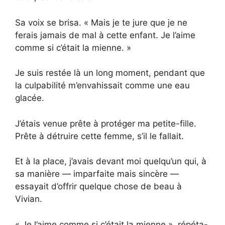
Sa voix se brisa. « Mais je te jure que je ne
ferais jamais de mal à cette enfant. Je l’aime
comme si c’était la mienne. »
Je suis restée là un long moment, pendant que
la culpabilité m’envahissait comme une eau
glacée.
J’étais venue prête à protéger ma petite-fille.
Prête à détruire cette femme, s’il le fallait.
Et à la place, j’avais devant moi quelqu’un qui, à
sa manière — imparfaite mais sincère —
essayait d’offrir quelque chose de beau à
Vivian.
« Je l’aime comme si c’était la mienne », répéta-