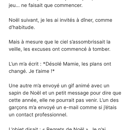
jeu… ne faisait que commencer.
Noël suivant, je les ai invités à dîner, comme
d’habitude.
Mais à mesure que le ciel s’assombrissait la
veille, les excuses ont commencé à tomber.
L’un m’a écrit : *Désolé Mamie, les plans ont
changé. Je t’aime !*
Une autre m’a envoyé un gif animé avec un
sapin de Noël et un petit message pour dire que
cette année, elle ne pourrait pas venir. L’un des
garçons m’a envoyé un e-mail comme si j’étais
un contact professionnel.
L’objet disait : « Regrets de Noël ». Je n’ai