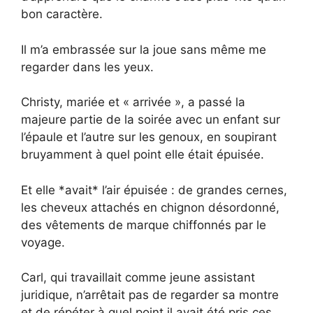
bon caractère.
Il m’a embrassée sur la joue sans même me
regarder dans les yeux.
Christy, mariée et « arrivée », a passé la
majeure partie de la soirée avec un enfant sur
l’épaule et l’autre sur les genoux, en soupirant
bruyamment à quel point elle était épuisée.
Et elle *avait* l’air épuisée : de grandes cernes,
les cheveux attachés en chignon désordonné,
des vêtements de marque chiffonnés par le
voyage.
Carl, qui travaillait comme jeune assistant
juridique, n’arrêtait pas de regarder sa montre
et de répéter à quel point il avait été pris ces