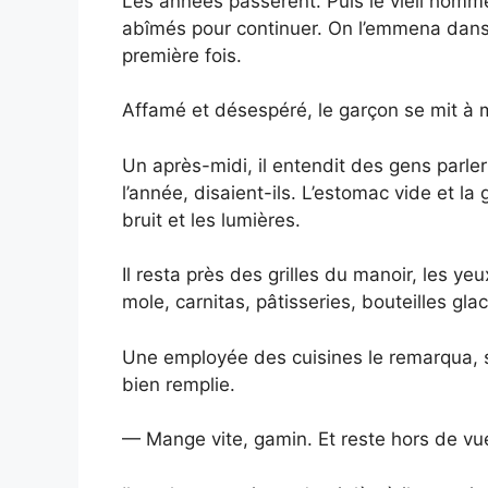
Les années passèrent. Puis le vieil ho
abîmés pour continuer. On l’emmena dans u
première fois.
Affamé et désespéré, le garçon se mit à 
Un après-midi, il entendit des gens parl
l’année, disaient-ils. L’estomac vide et la
bruit et les lumières.
Il resta près des grilles du manoir, les ye
mole, carnitas, pâtisseries, bouteilles gl
Une employée des cuisines le remarqua, s’
bien remplie.
— Mange vite, gamin. Et reste hors de vu