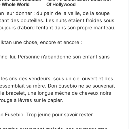
en leur donner : du pain de la veille, de la soupe
nt des bouteilles. Les nuits étaient froides sous
toujours d’abord l’enfant dans son propre manteau.
 Iktan une chose, encore et encore :
onne-lui. Personne n’abandonne son enfant sans
 les cris des vendeurs, sous un ciel ouvert et des
 ressemblait sa mère. Don Eusebio ne se souvenait
: le bracelet, une longue mèche de cheveux noirs
uge à lèvres sur le papier.
on Eusebio. Trop jeune pour savoir rester.