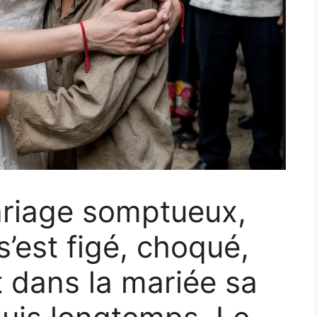
ariage somptueux,
’est figé, choqué,
 dans la mariée sa