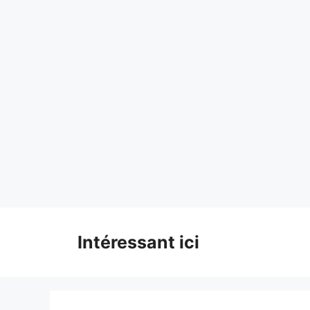
Skip
to
content
Intéressant ici