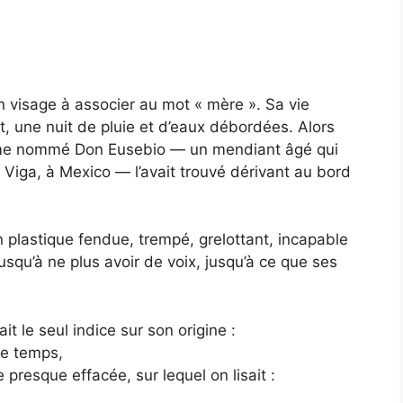
n visage à associer au mot « mère ». Sa vie
t, une nuit de pluie et d’eaux débordées. Alors
homme nommé Don Eusebio — un mendiant âgé qui
Viga, à Mexico — l’avait trouvé dérivant au bord
 plastique fendue, trempé, grelottant, incapable
jusqu’à ne plus avoir de voix, jusqu’à ce que ses
t le seul indice sur son origine :
le temps,
presque effacée, sur lequel on lisait :