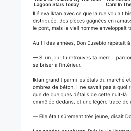
Il éleva Iktan avec ce que la rue voulait bi
distribuée, des pièces gagnées en ramassa
le pont, mais le vieil homme enveloppait 
Au fil des années, Don Eusebio répétait à
— Si un jour tu retrouves ta mère… pard
se briser à l’intérieur.
Iktan grandit parmi les étals du marché et
ombres de béton. Il ne savait pas à quoi
que de quelques détails de cette nuit-là 
emmêlée dedans, et une légère trace de ro
— Elle était sûrement très jeune, disait D