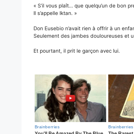
« S’il vous plaît… que quelqu’un de bon pr
Il s’appelle Iktan. »
Don Eusebio n’avait rien à offrir à un enfan
Seulement des jambes douloureuses et un
Et pourtant, il prit le garçon avec lui.