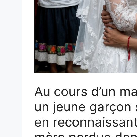
Au cours d’un m
un jeune garçon s
en reconnaissant