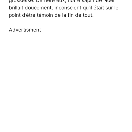
grossesse. Derrière eux, notre sapin de Noël
brillait doucement, inconscient qu’il était sur le
point d’être témoin de la fin de tout.
Advertisment