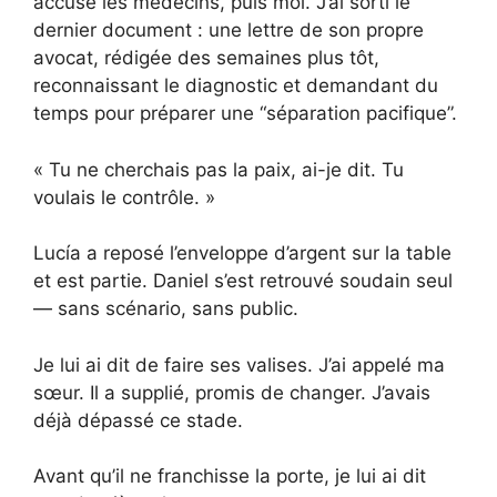
accusé les médecins, puis moi. J’ai sorti le
dernier document : une lettre de son propre
avocat, rédigée des semaines plus tôt,
reconnaissant le diagnostic et demandant du
temps pour préparer une “séparation pacifique”.
« Tu ne cherchais pas la paix, ai-je dit. Tu
voulais le contrôle. »
Lucía a reposé l’enveloppe d’argent sur la table
et est partie. Daniel s’est retrouvé soudain seul
— sans scénario, sans public.
Je lui ai dit de faire ses valises. J’ai appelé ma
sœur. Il a supplié, promis de changer. J’avais
déjà dépassé ce stade.
Avant qu’il ne franchisse la porte, je lui ai dit