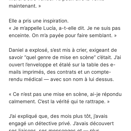
maintenant. »
Elle a pris une inspiration.
« Je m’appelle Lucía, a-t-elle dit. Je ne suis pas
enceinte. On m’a payée pour faire semblant. »
Daniel a explosé, s’est mis à crier, exigeant de
savoir “quel genre de mise en scène” c’était. J’ai
ouvert l’enveloppe et étalé sur la table des e-
mails imprimés, des contrats et un compte-
rendu médical — avec son nom à lui dessus.
« Ce n’est pas une mise en scène, ai-je répondu
calmement. C’est la vérité qui te rattrape. »
J’ai expliqué que, des mois plus tôt, j’avais
engagé un détective privé. J’avais découvert
ses liaisons, ses mensonges et — plus