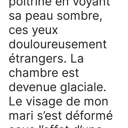
poitrine en voyant
sa peau sombre,
ces yeux
douloureusement
étrangers. La
chambre est
devenue glaciale.
Le visage de mon
mari s’est déformé