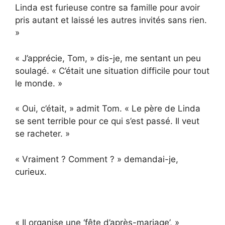
Linda est furieuse contre sa famille pour avoir
pris autant et laissé les autres invités sans rien.
»
« J’apprécie, Tom, » dis-je, me sentant un peu
soulagé. « C’était une situation difficile pour tout
le monde. »
« Oui, c’était, » admit Tom. « Le père de Linda
se sent terrible pour ce qui s’est passé. Il veut
se racheter. »
« Vraiment ? Comment ? » demandai-je,
curieux.
« Il organise une ‘fête d’après-mariage’, »