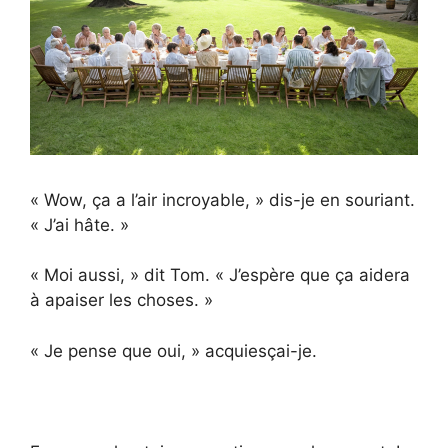
« Wow, ça a l’air incroyable, » dis-je en souriant.
« J’ai hâte. »
« Moi aussi, » dit Tom. « J’espère que ça aidera
à apaiser les choses. »
« Je pense que oui, » acquiesçai-je.