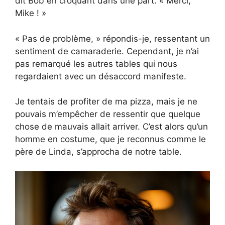
dit Bob en croquant dans une part. « Merci,
Mike ! »
« Pas de problème, » répondis-je, ressentant un
sentiment de camaraderie. Cependant, je n’ai
pas remarqué les autres tables qui nous
regardaient avec un désaccord manifeste.
Je tentais de profiter de ma pizza, mais je ne
pouvais m’empêcher de ressentir que quelque
chose de mauvais allait arriver. C’est alors qu’un
homme en costume, que je reconnus comme le
père de Linda, s’approcha de notre table.