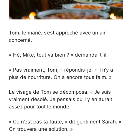
Tom, le marié, s’est approché avec un air
concerné.
« Hé, Mike, tout va bien ? » demanda-t-il.
« Pas vraiment, Tom, » répondis-je. « Il n’y a
plus de nourriture. On a encore tous faim. »
Le visage de Tom se décomposa. « Je suis
vraiment désolé. Je pensais qu’il y en aurait
assez pour tout le monde. »
« Ce n’est pas ta faute, » dit gentiment Sarah. «
On trouvera une solution. »