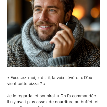
« Excusez-moi, » dit-il, la voix sévère. « D’où
vient cette pizza ? »
Je le regardai et soupirai. « On l’a commandée.
Il n’y avait plus assez de nourriture au buffet, et