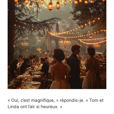
« Oui, c’est magnifique, » répondis-je. « Tom et
Linda ont l’air si heureux. »