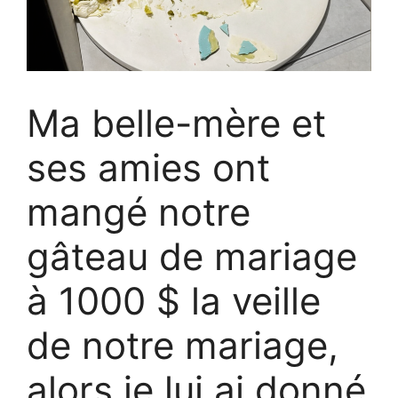
Ma belle-mère et
ses amies ont
mangé notre
gâteau de mariage
à 1000 $ la veille
de notre mariage,
alors je lui ai donné