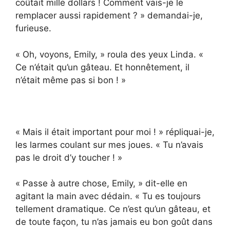
coûtait mille dollars ! Comment vais-je le
remplacer aussi rapidement ? » demandai-je,
furieuse.
« Oh, voyons, Emily, » roula des yeux Linda. «
Ce n’était qu’un gâteau. Et honnêtement, il
n’était même pas si bon ! »
« Mais il était important pour moi ! » répliquai-je,
les larmes coulant sur mes joues. « Tu n’avais
pas le droit d’y toucher ! »
« Passe à autre chose, Emily, » dit-elle en
agitant la main avec dédain. « Tu es toujours
tellement dramatique. Ce n’est qu’un gâteau, et
de toute façon, tu n’as jamais eu bon goût dans