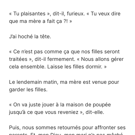
« Tu plaisantes », dit-il, furieux. « Tu veux dire
que ma mère a fait ça ?! »
J’ai hoché la tête.
« Ce n’est pas comme ça que nos filles seront
traitées », dit-il fermement. « Nous allons gérer
cela ensemble. Laisse les filles dormir. »
Le lendemain matin, ma mère est venue pour
garder les filles.
« On va juste jouer à la maison de poupée
jusqu’à ce que vous reveniez », dit-elle.
Puis, nous sommes retournés pour affronter ses
parents. Et, mon Dieu, mon mari n’a pas mâché