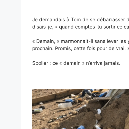
Je demandais à Tom de se débarrasser d
disais-je, « quand comptes-tu sortir ce c
« Demain, » marmonnait-il sans lever les
prochain. Promis, cette fois pour de vrai. 
Spoiler : ce « demain » n’arriva jamais.