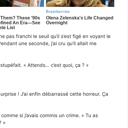
 pas franchi le seuil qu’il s’est figé en voyant le
ndant une seconde, j’ai cru qu’il allait me
 stupéfait. « Attends… c’est quoi, ça ? »
Surprise ! J’ai enfin débarrassé cette horreur. Ça
xé comme si j’avais commis un crime. « Tu as
? »