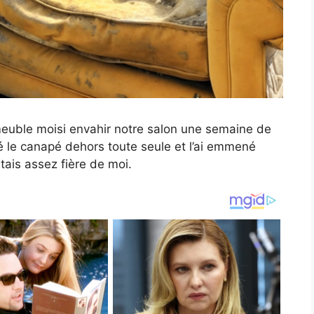
 meuble moisi envahir notre salon une semaine de
îné le canapé dehors toute seule et l’ai emmené
étais assez fière de moi.