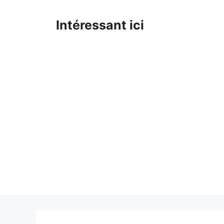
Skip
to
Intéressant ici
content