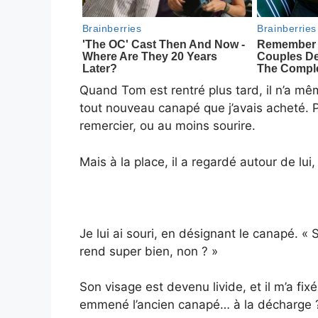
Quand Tom est rentré plus tard, il n’a même
tout nouveau canapé que j’avais acheté. Pe
remercier, ou au moins sourire.
Mais à la place, il a regardé autour de lui,
Je lui ai souri, en désignant le canapé. « 
rend super bien, non ? »
Son visage est devenu livide, et il m’a fi
emmené l’ancien canapé… à la décharge 