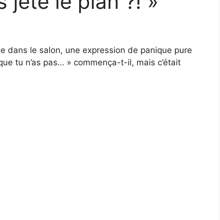
s jeté le plan ?! »
e dans le salon, une expression de panique pure
i que tu n’as pas… » commença-t-il, mais c’était