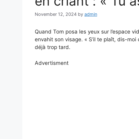
en criant : « Tu a
November 12, 2024
by
admin
Quand Tom posa les yeux sur l’espace vid
envahit son visage. « S’il te plaît, dis-mo
déjà trop tard.
Advertisment