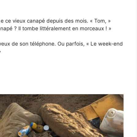
e ce vieux canapé depuis des mois. « Tom, »
anapé ? Il tombe littéralement en morceaux ! »
 yeux de son téléphone. Ou parfois, « Le week-end
»