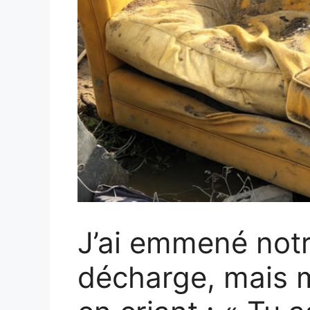
J’ai emmené notr
décharge, mais 