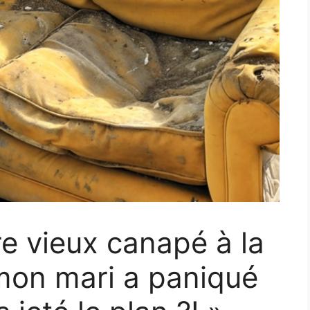
e vieux canapé à la
mon mari a paniqué