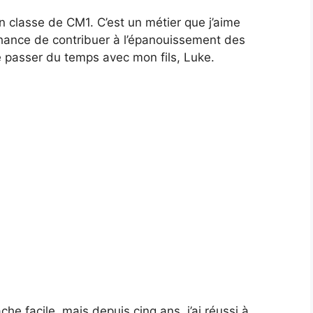
n classe de CM1. C’est un métier que j’aime
chance de contribuer à l’épanouissement des
e passer du temps avec mon fils, Luke.
che facile, mais depuis cinq ans, j’ai réussi à