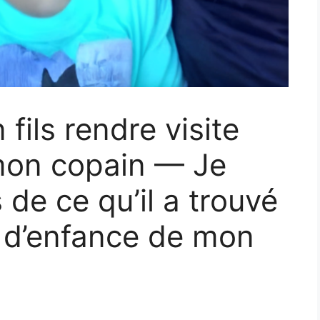
ils rendre visite
mon copain — Je
 de ce qu’il a trouvé
 d’enfance de mon