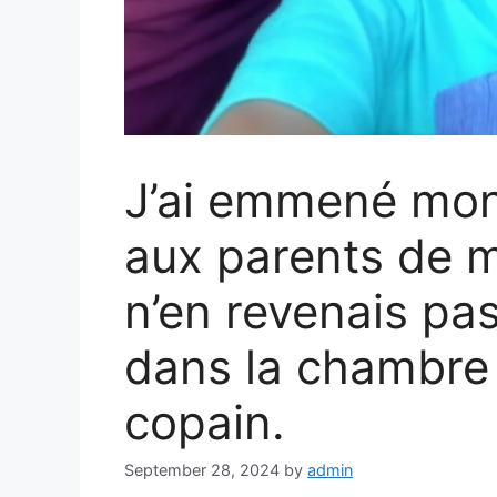
J’ai emmené mon f
aux parents de 
n’en revenais pas
dans la chambre
copain.
September 28, 2024
by
admin