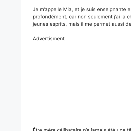
Je m’appelle Mia, et je suis enseignante e
profondément, car non seulement j’ai la 
jeunes esprits, mais il me permet aussi d
Advertisment
Être mère célibataire n’a jamais été une tâ