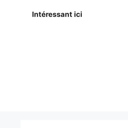
Skip
to
Intéressant ici
content