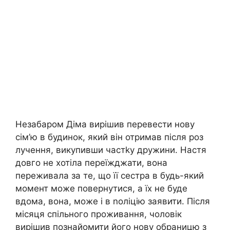
Незабаром Діма вирішив перевести нову
сім’ю в будинок, який він отримав після роз
лучення, викупивши частkу дружини. Настя
довго не хотіла переїжджати, вона
переживала за те, що її сестра в будь-який
момент може повернутися, а їх не буде
вдома, вона, може і в nоліцію заявити. Після
місяця спільного проживання, чоловік
вирішив познайомити його нову обраницю з