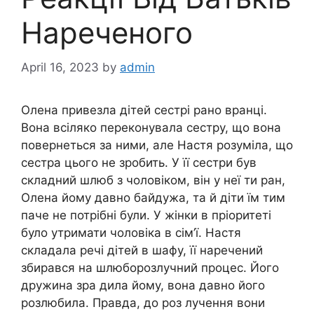
Нареченого
April 16, 2023
by
admin
Олена привезла дітей сестрі рано вранці.
Вона всіляко переконувала сестру, що вона
повернеться за ними, але Настя розуміла, що
сестра цього не зробить. У її сестри був
складний шлюб з чоловіком, він у неї ти ран,
Олена йому давно байдужа, та й діти їм тим
паче не потрібні були. У жінки в пріоритеті
було утримати чоловіка в сім’ї. Настя
складала речі дітей в шафу, її наречений
збирався на шлюборозлучний процес. Його
дружина зра дила йому, вона давно його
розлюбила. Правда, до роз лучення вони