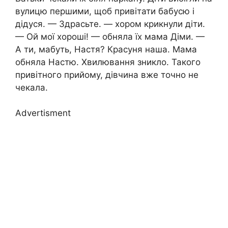
вулицю першими, щоб привітати бабусю і
дідуся. — Здрасьте. — хором крикнули діти.
— Ой мої хороші! — обняла їх мама Діми. —
А ти, мабуть, Настя? Красуня наша. Мама
обняла Настю. Хвилювання зникло. Такого
привітного прийому, дівчина вже точно не
чекала.
Advertisment