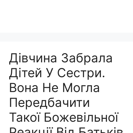
Дівчина Забрала
Дітей У Сестри.
Вона Не Могла
Передбачити
Такої Божевільної
Реакції Від Батьків