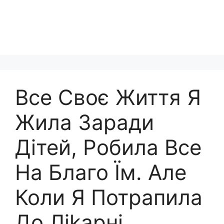
Все Своє Життя Я
Жила Заради
Дітей, Робила Все
На Благо Їм. Але
Коли Я Потрапила
До Ліkарні,