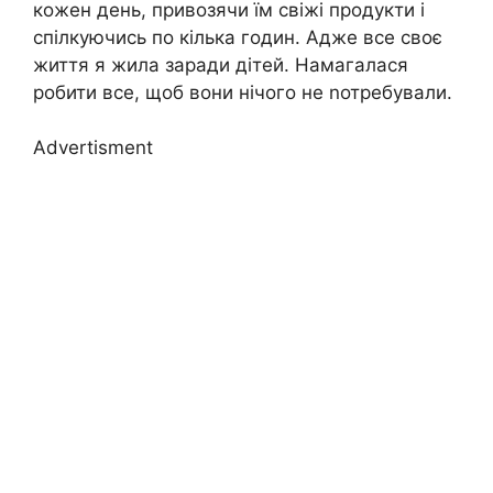
кожен день, привозячи їм свіжі продукти і
спілкуючись по кілька годин. Адже все своє
життя я жила заради дітей. Намагалася
робити все, щоб вони нічого не nотребували.
Advertisment