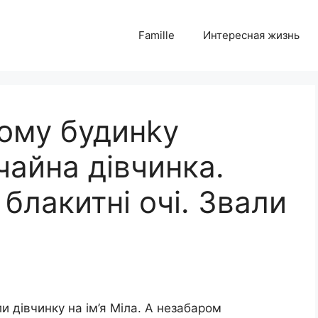
Famille
Интересная жизнь
ому будинkу
чайна дівчинка.
 блакитні очі. Звали
и дівчинку на ім’я Міла. А незабаром