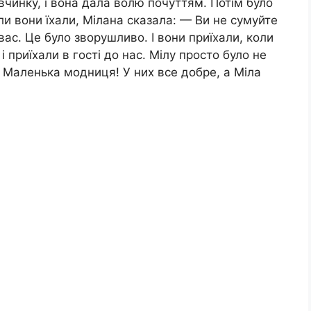
вчинку, і вона дала волю почуттям. Потім було
ли вони їхали, Мілана сказала: — Ви не сумуйте
вас. Це було зворушливо. І вони приїхали, коли
і приїхали в гості до нас. Мілу просто було не
! Маленька модниця! У них все добре, а Міла