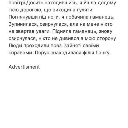
повітрі.Досить находившись, я йшла додому
тією дорогою, що виходила гуляти.
Поглянувши під ноги, я побачила гаманець.
Зупинилася, озирнулася, але на мене ніхто
не звертав уваги. Підняла гаманець, знову
озирнулася, ніхто не дивився в мою сторону
Люди проходили повз, зайняті своїми
справами. Поруч знаходилася філія банку.
Advertisment