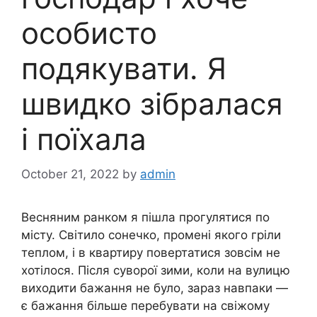
особисто
подякувати. Я
швидко зібралася
і поїхала
October 21, 2022
by
admin
Весняним ранком я пішла прогулятися по
місту. Світило сонечко, промені якого гріли
теплом, і в квартиру повертатися зовсім не
хотілося. Після суворої зими, коли на вулицю
виходити бажання не було, зараз навпаки —
є бажання більше перебувати на свіжому