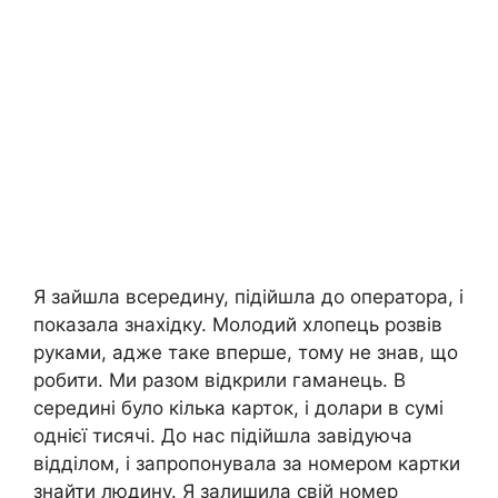
Я зайшла всередину, підійшла до оператора, і
показала знахідку. Молодий хлопець розвів
руками, адже таке вперше, тому не знав, що
робити. Ми разом відкрили гаманець. В
середині було кілька карток, і долари в сумі
однієї тисячі. До нас підійшла завідуюча
відділом, і запропонувала за номером картки
знайти людину. Я залишила свій номер