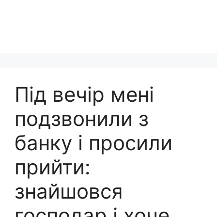
Під вечір мені
подзвонили з
банку і просили
прийти:
знайшовся
господар і хоче