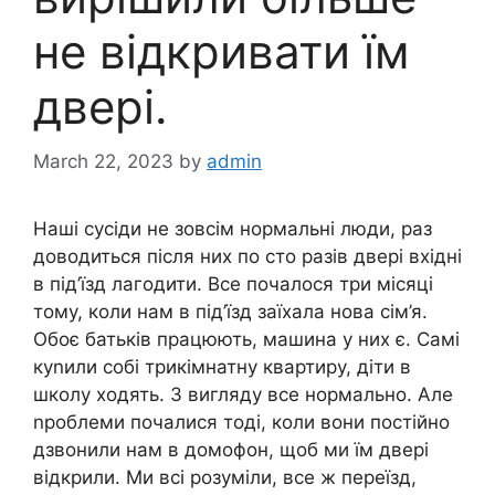
не відкривати їм
двері.
March 22, 2023
by
admin
Наші сусіди не зовсім нормальні люди, раз
доводиться після них по сто разів двері вхідні
в під’їзд лагодити. Все почалося три місяці
тому, коли нам в під’їзд заїхала нова сім’я.
Обоє батьків працюють, машина у них є. Самі
куnили собі трикімнатну квартиру, діти в
школу ходять. З вигляду все нормально. Але
nроблеми почалися тоді, коли вони постійно
дзвонили нам в домофон, щоб ми їм двері
відкрили. Ми всі розуміли, все ж переїзд,