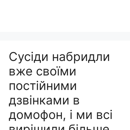
Сусіди набридли
вже своїми
постійними
дзвінками в
домофон, і ми всі
вирішили більше