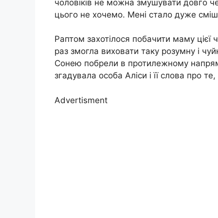
чоловіків не можна змушувати довго че
цього не хочемо. Мені стало дуже сміш
Раптом захотілося побачити маму цієї ч
раз змогла виховати таку розумну і чуй
Сонею побрели в протилежному напрям
згадувала особа Аліси і її слова про те
Advertisment