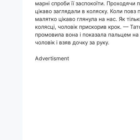
марні спроби її заспокоїти. Проходячи 
цікаво заглядали в коляску. Коли повз 
малятко цікаво глянула на нас. Як тіль
колясці, чоловік прискорив крок. — Та
промовила вона і показала пальцем на
чоловік і взяв дочку за руку.
Advertisment