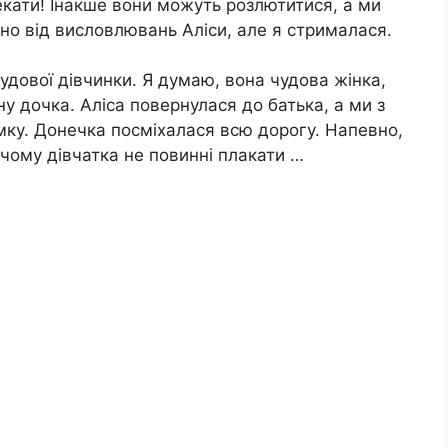
кати! Інакше вони можуть розлютитися, а ми
но від висловлювань Аліси, але я стрималася.
удової дівчинки. Я думаю, вона чудова жінка,
ну дочка. Аліса повернулася до батька, а ми з
ку. Донечка посміхалася всю дорогу. Напевно,
, чому дівчатка не повинні плакати …