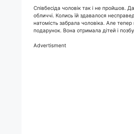
Співбесіда чоловік так і не пройшов. 
обличчі. Колись їй здавалося несправе
натомість забрала чоловіка. Але тепер
подарунок. Вона отримала дітей і позб
Advertisment