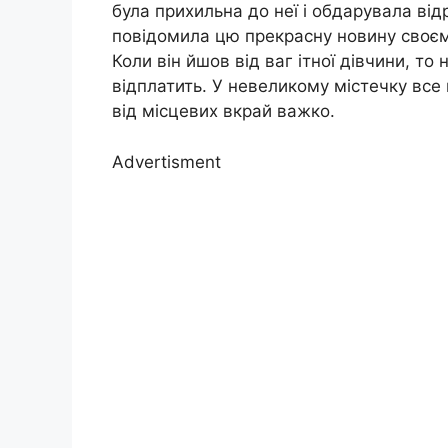
була прихильна до неї і обдарувала ві
повідомила цю прекрасну новину своєму
Коли він йшов від ваг ітної дівчини, то
відплатить. У невеликому містечку все 
від місцевих вкрай важко.
Advertisment