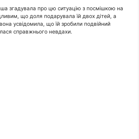
Даша згадувала про цю ситуацію з посмішкою на
дливим, що доля подарувала їй двох дітей, а
 вона усвідомила, що їй зробили подвійний
улася справжнього невдахи.