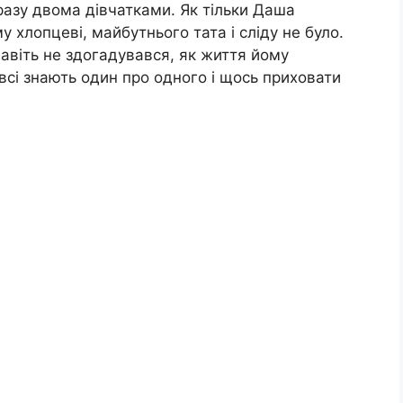
дразу двома дівчатками. Як тільки Даша
 хлопцеві, майбутнього тата і сліду не було.
 навіть не здогадувався, як життя йому
всі знають один про одного і щось приховати