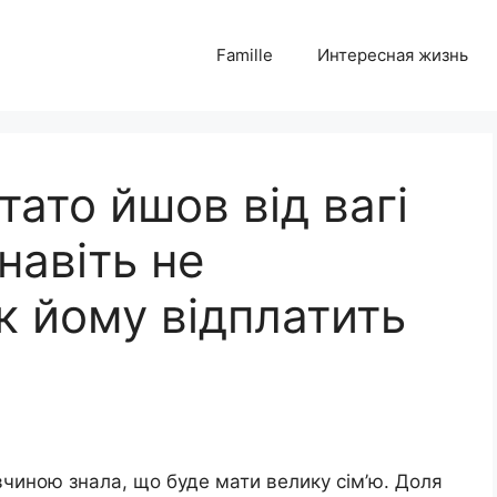
Famille
Интересная жизнь
тато йшов від вагі
 навіть не
к йому відплатить
вчиною знала, що буде мати велику сім’ю. Доля