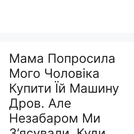
Мама Попросила
Мого Чоловіка
Купити Їй Машину
Дров. Але
Незабаром Ми
З’ясували, Куди