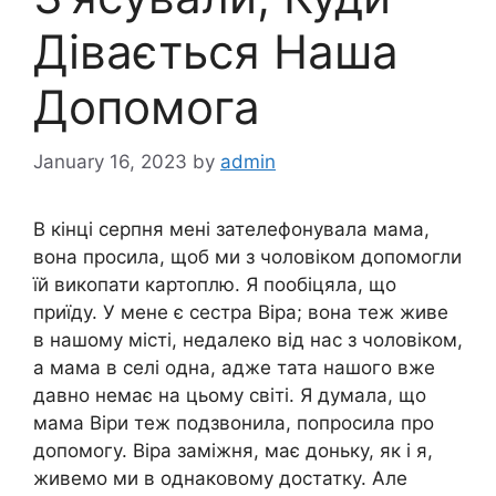
Дівається Наша
Допомога
January 16, 2023
by
admin
В кінці серпня мені зателефонувала мама,
вона просила, щоб ми з чоловіком допомогли
їй викопати картоплю. Я пообіцяла, що
приїду. У мене є сестра Віра; вона теж живе
в нашому місті, недалеко від нас з чоловіком,
а мама в селі одна, адже тата нашого вже
давно немає на цьому світі. Я думала, що
мама Віри теж подзвонила, попросила про
допомогу. Віра заміжня, має доньку, як і я,
живемо ми в однаковому достатку. Але