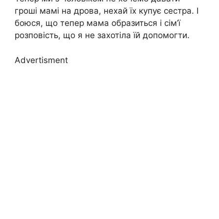
гроші мамі на дрова, нехай їх купує сестра. І
боюся, що тепер мама образиться і сім’ї
розповість, що я не захотіла їй допомогти.
Advertisment