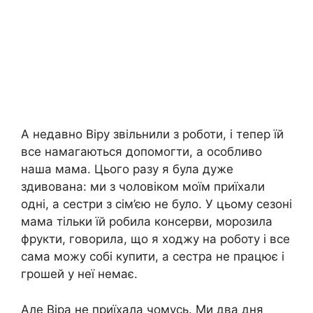
А недавно Віру звільнили з роботи, і тепер їй
все намагаються допомогти, а особливо
наша мама. Цього разу я була дуже
здивована: ми з чоловіком моїм приїхали
одні, а сестри з сім’єю не було. У цьому сезоні
мама тільки їй робила консерви, морозила
фрукти, говорила, що я ходжу на роботу і все
сама можу собі купити, а сестра не працює і
грошей у неї немає.
Але Віра не приїхала чомусь. Ми два дня