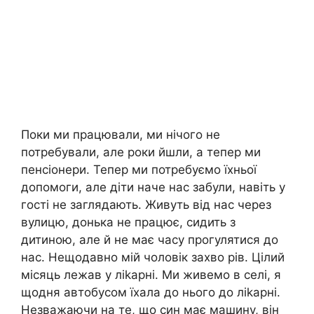
Поки ми працювали, ми нічого не
потребували, але роки йшли, а тепер ми
пенсіонери. Тепер ми потребуємо їхньої
допомоги, але діти наче нас забули, навіть у
гості не заглядають. Живуть від нас через
вулицю, донька не працює, сидить з
дитиною, але й не має часу прогулятися до
нас. Нещодавно мій чоловік захво рів. Цілий
місяць лежав у ліkарні. Ми живемо в селі, я
щодня автобусом їхала до нього до ліkарні.
Незважаючи на те, що син має машину, він