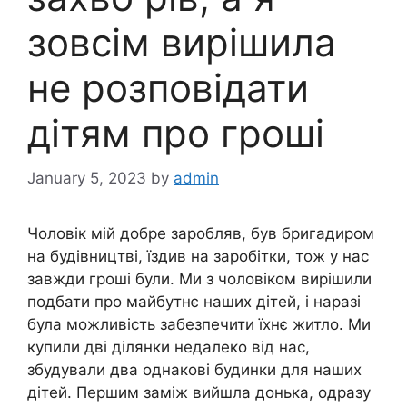
зовсім вирішила
не розповідати
дітям про гроші
January 5, 2023
by
admin
Чоловік мій добре заробляв, був бригадиром
на будівництві, їздив на заробітки, тож у нас
завжди гроші були. Ми з чоловіком вирішили
подбати про майбутнє наших дітей, і наразі
була можливість забезпечити їхнє житло. Ми
купили дві ділянки недалеко від нас,
збудували два однакові будинки для наших
дітей. Першим заміж вийшла донька, одразу