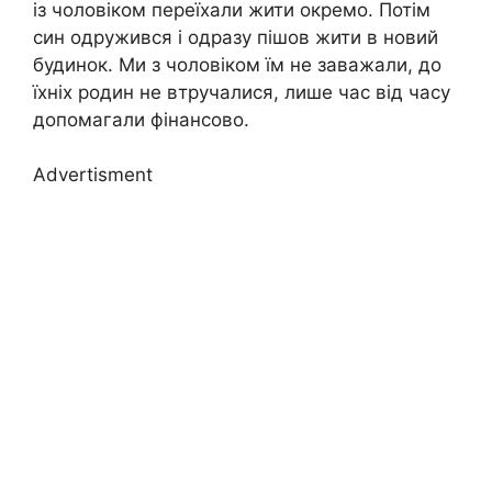
із чоловіком переїхали жити окремо. Потім
син одружився і одразу пішов жити в новий
будинок. Ми з чоловіком їм не заважали, до
їхніх родин не втручалися, лише час від часу
допомагали фінансово.
Advertisment