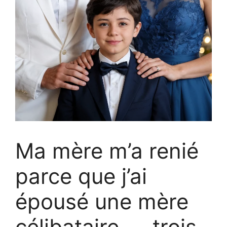
Ma mère m’a renié
parce que j’ai
épousé une mère
célibataire — trois