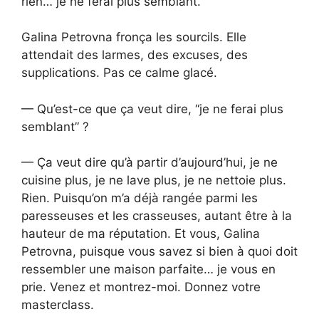
rien… je ne ferai plus semblant.
Galina Petrovna fronça les sourcils. Elle
attendait des larmes, des excuses, des
supplications. Pas ce calme glacé.
— Qu’est-ce que ça veut dire, “je ne ferai plus
semblant” ?
— Ça veut dire qu’à partir d’aujourd’hui, je ne
cuisine plus, je ne lave plus, je ne nettoie plus.
Rien. Puisqu’on m’a déjà rangée parmi les
paresseuses et les crasseuses, autant être à la
hauteur de ma réputation. Et vous, Galina
Petrovna, puisque vous savez si bien à quoi doit
ressembler une maison parfaite… je vous en
prie. Venez et montrez-moi. Donnez votre
masterclass.