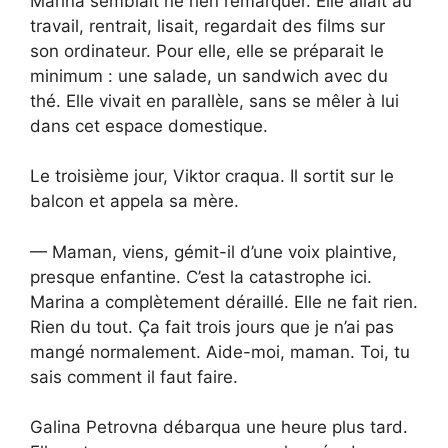
Marina semblait ne rien remarquer. Elle allait au
travail, rentrait, lisait, regardait des films sur
son ordinateur. Pour elle, elle se préparait le
minimum : une salade, un sandwich avec du
thé. Elle vivait en parallèle, sans se mêler à lui
dans cet espace domestique.
Le troisième jour, Viktor craqua. Il sortit sur le
balcon et appela sa mère.
— Maman, viens, gémit-il d’une voix plaintive,
presque enfantine. C’est la catastrophe ici.
Marina a complètement déraillé. Elle ne fait rien.
Rien du tout. Ça fait trois jours que je n’ai pas
mangé normalement. Aide-moi, maman. Toi, tu
sais comment il faut faire.
Galina Petrovna débarqua une heure plus tard.