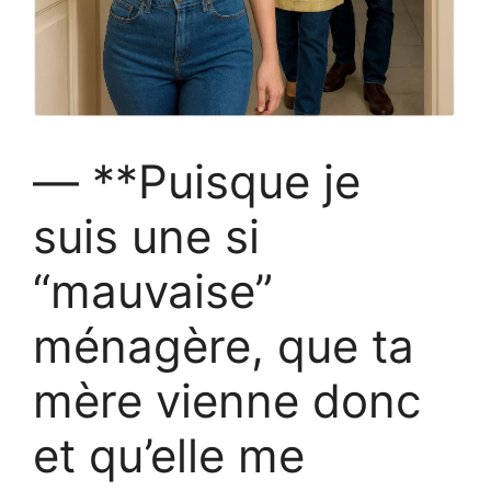
— **Puisque je
suis une si
“mauvaise”
ménagère, que ta
mère vienne donc
et qu’elle me