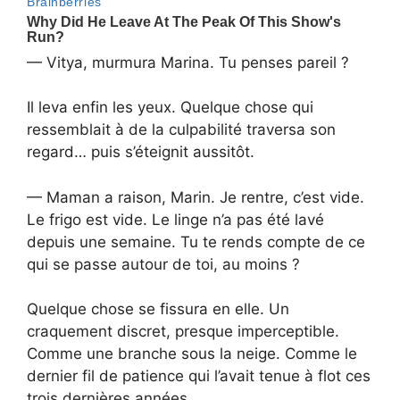
— Vitya, murmura Marina. Tu penses pareil ?
Il leva enfin les yeux. Quelque chose qui
ressemblait à de la culpabilité traversa son
regard… puis s’éteignit aussitôt.
— Maman a raison, Marin. Je rentre, c’est vide.
Le frigo est vide. Le linge n’a pas été lavé
depuis une semaine. Tu te rends compte de ce
qui se passe autour de toi, au moins ?
Quelque chose se fissura en elle. Un
craquement discret, presque imperceptible.
Comme une branche sous la neige. Comme le
dernier fil de patience qui l’avait tenue à flot ces
trois dernières années.