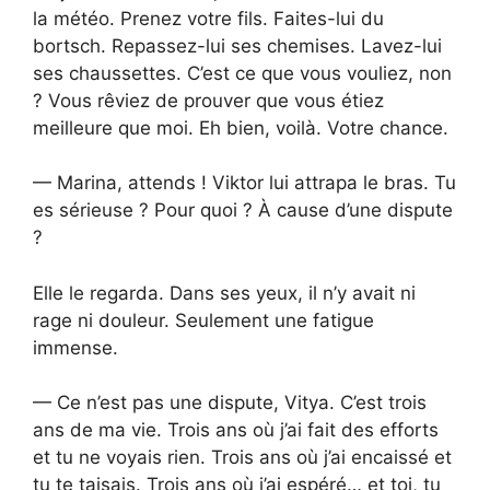
la météo. Prenez votre fils. Faites-lui du
bortsch. Repassez-lui ses chemises. Lavez-lui
ses chaussettes. C’est ce que vous vouliez, non
? Vous rêviez de prouver que vous étiez
meilleure que moi. Eh bien, voilà. Votre chance.
— Marina, attends ! Viktor lui attrapa le bras. Tu
es sérieuse ? Pour quoi ? À cause d’une dispute
?
Elle le regarda. Dans ses yeux, il n’y avait ni
rage ni douleur. Seulement une fatigue
immense.
— Ce n’est pas une dispute, Vitya. C’est trois
ans de ma vie. Trois ans où j’ai fait des efforts
et tu ne voyais rien. Trois ans où j’ai encaissé et
tu te taisais. Trois ans où j’ai espéré… et toi, tu