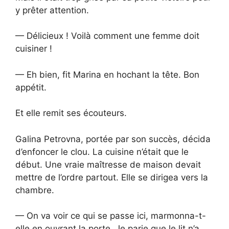
y prêter attention.
— Délicieux ! Voilà comment une femme doit
cuisiner !
— Eh bien, fit Marina en hochant la tête. Bon
appétit.
Et elle remit ses écouteurs.
Galina Petrovna, portée par son succès, décida
d’enfoncer le clou. La cuisine n’était que le
début. Une vraie maîtresse de maison devait
mettre de l’ordre partout. Elle se dirigea vers la
chambre.
— On va voir ce qui se passe ici, marmonna-t-
elle en ouvrant la porte. Je parie que le lit n’a