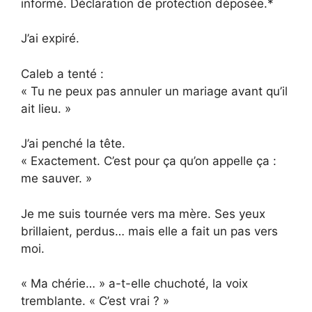
informé. Déclaration de protection déposée.*
J’ai expiré.
Caleb a tenté :
« Tu ne peux pas annuler un mariage avant qu’il
ait lieu. »
J’ai penché la tête.
« Exactement. C’est pour ça qu’on appelle ça :
me sauver. »
Je me suis tournée vers ma mère. Ses yeux
brillaient, perdus… mais elle a fait un pas vers
moi.
« Ma chérie… » a-t-elle chuchoté, la voix
tremblante. « C’est vrai ? »