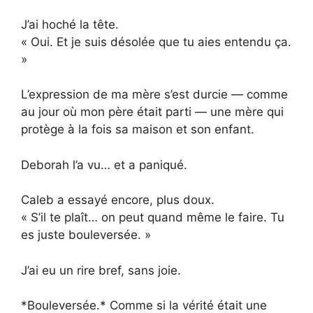
J’ai hoché la tête.
« Oui. Et je suis désolée que tu aies entendu ça.
»
L’expression de ma mère s’est durcie — comme
au jour où mon père était parti — une mère qui
protège à la fois sa maison et son enfant.
Deborah l’a vu… et a paniqué.
Caleb a essayé encore, plus doux.
« S’il te plaît… on peut quand même le faire. Tu
es juste bouleversée. »
J’ai eu un rire bref, sans joie.
*Bouleversée.* Comme si la vérité était une