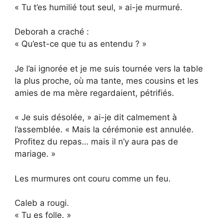
« Tu t’es humilié tout seul, » ai-je murmuré.
Deborah a craché :
« Qu’est-ce que tu as entendu ? »
Je l’ai ignorée et je me suis tournée vers la table
la plus proche, où ma tante, mes cousins et les
amies de ma mère regardaient, pétrifiés.
« Je suis désolée, » ai-je dit calmement à
l’assemblée. « Mais la cérémonie est annulée.
Profitez du repas… mais il n’y aura pas de
mariage. »
Les murmures ont couru comme un feu.
Caleb a rougi.
« Tu es folle. »