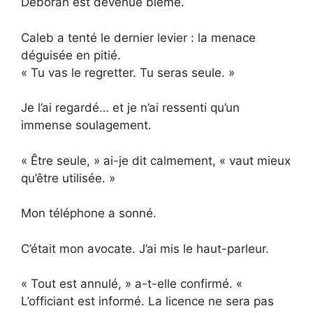
Deborah est devenue blême.
Caleb a tenté le dernier levier : la menace
déguisée en pitié.
« Tu vas le regretter. Tu seras seule. »
Je l’ai regardé… et je n’ai ressenti qu’un
immense soulagement.
« Être seule, » ai-je dit calmement, « vaut mieux
qu’être utilisée. »
Mon téléphone a sonné.
C’était mon avocate. J’ai mis le haut-parleur.
« Tout est annulé, » a-t-elle confirmé. «
L’officiant est informé. La licence ne sera pas