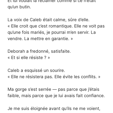
Et lui voulait la réclamer comme si ce n’était
qu’un butin.
La voix de Caleb était calme, sûre d’elle.
« Elle croit que c’est romantique. Elle ne voit pas
qu’une fois mariés, je pourrai m’en servir. La
vendre. La mettre en garantie. »
Deborah a fredonné, satisfaite.
« Et si elle résiste ? »
Caleb a esquissé un sourire.
« Elle ne résistera pas. Elle évite les conflits. »
Ma gorge s’est serrée — pas parce que j’étais
faible, mais parce que je lui avais fait confiance.
Je me suis éloignée avant qu’ils ne me voient,