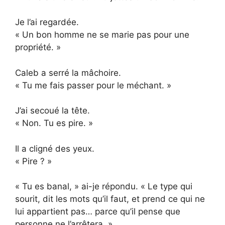
Je l’ai regardée.
« Un bon homme ne se marie pas pour une
propriété. »
Caleb a serré la mâchoire.
« Tu me fais passer pour le méchant. »
J’ai secoué la tête.
« Non. Tu es pire. »
Il a cligné des yeux.
« Pire ? »
« Tu es banal, » ai-je répondu. « Le type qui
sourit, dit les mots qu’il faut, et prend ce qui ne
lui appartient pas… parce qu’il pense que
personne ne l’arrêtera. »