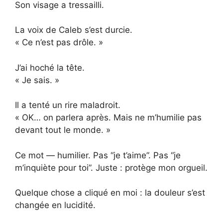
Son visage a tressailli.
La voix de Caleb s’est durcie.
« Ce n’est pas drôle. »
J’ai hoché la tête.
« Je sais. »
Il a tenté un rire maladroit.
« OK… on parlera après. Mais ne m’humilie pas
devant tout le monde. »
Ce mot — humilier. Pas “je t’aime”. Pas “je
m’inquiète pour toi”. Juste : protège mon orgueil.
Quelque chose a cliqué en moi : la douleur s’est
changée en lucidité.