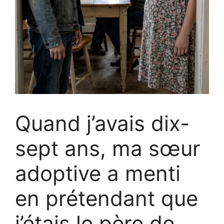
Quand j’avais dix-
sept ans, ma sœur
adoptive a menti
en prétendant que
j’étais le père de