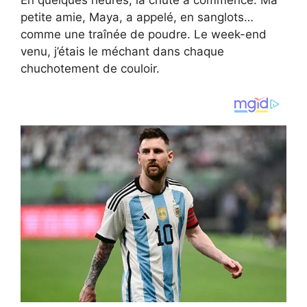
En quelques heures, la chute a commencé. Ma
petite amie, Maya, a appelé, en sanglots…
comme une traînée de poudre. Le week-end
venu, j’étais le méchant dans chaque
chuchotement de couloir.