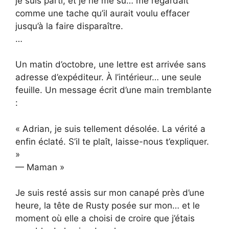
je suis parti, et je ne me su… me regardait
comme une tache qu’il aurait voulu effacer
jusqu’à la faire disparaître.
…
Un matin d’octobre, une lettre est arrivée sans
adresse d’expéditeur. À l’intérieur… une seule
feuille. Un message écrit d’une main tremblante
:
« Adrian, je suis tellement désolée. La vérité a
enfin éclaté. S’il te plaît, laisse-nous t’expliquer.
»
— Maman »
Je suis resté assis sur mon canapé près d’une
heure, la tête de Rusty posée sur mon… et le
moment où elle a choisi de croire que j’étais