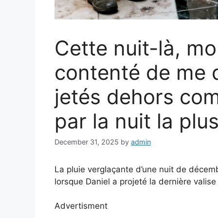
Cette nuit-là, mo
contenté de me qu
jetés dehors co
par la nuit la plu
December 31, 2025
by
admin
La pluie verglaçante d’une nuit de décemb
lorsque Daniel a projeté la dernière valise s
Advertisment