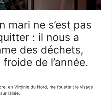
n mari ne s’est pas
itter : il nous a
mme des déchets,
s froide de l’année.
re, en Virginie du Nord, me fouettait le visage
ur l’allée.