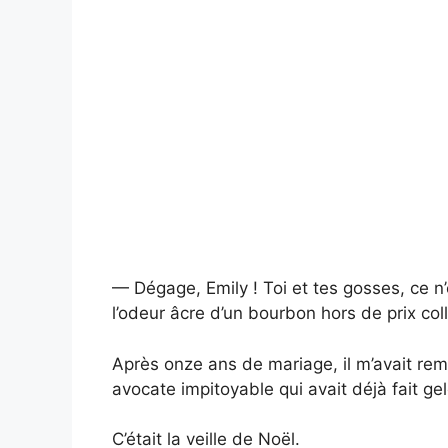
— Dégage, Emily ! Toi et tes gosses, ce n
l’odeur âcre d’un bourbon hors de prix col
Après onze ans de mariage, il m’avait re
avocate impitoyable qui avait déjà fait 
C’était la veille de Noël.