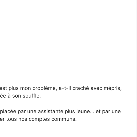
’est plus mon problème, a-t-il craché avec mépris,
lée à son souffle.
mplacée par une assistante plus jeune… et par une
geler tous nos comptes communs.