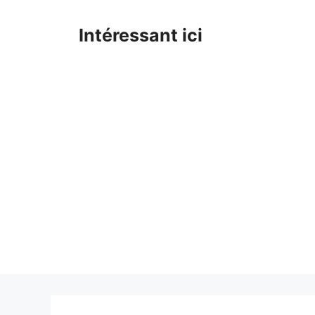
Skip
to
Intéressant ici
content