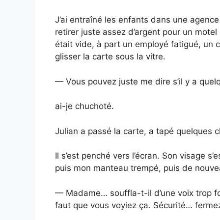
J’ai entraîné les enfants dans une agence
retirer juste assez d’argent pour un mote
était vide, à part un employé fatigué, un c
glisser la carte sous la vitre.
— Vous pouvez juste me dire s’il y a que
ai-je chuchoté.
Julian a passé la carte, a tapé quelques chi
Il s’est penché vers l’écran. Son visage s’e
puis mon manteau trempé, puis de nouvea
— Madame… souffla-t-il d’une voix trop fo
faut que vous voyiez ça. Sécurité… fermez