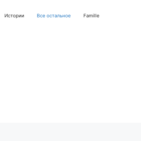
Истории
Все остальное
Famille