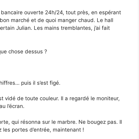
 bancaire ouverte 24h/24, tout près, en espérant
l bon marché et de quoi manger chaud. Le hall
ertain Julian. Les mains tremblantes, j’ai fait
lque chose dessus ?
ffres… puis il s’est figé.
st vidé de toute couleur. Il a regardé le moniteur,
u l’écran.
rte, qui résonna sur le marbre. Ne bougez pas. Il
 les portes d’entrée, maintenant !