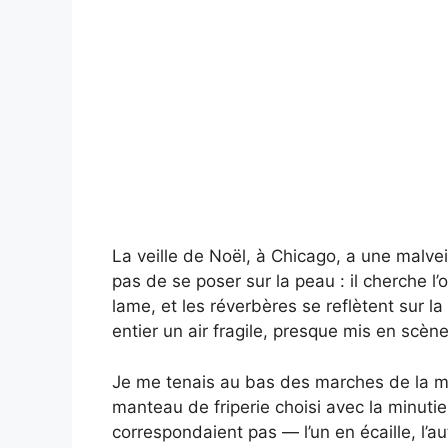
La veille de Noël, à Chicago, a une malvei
pas de se poser sur la peau : il cherche l
lame, et les réverbères se reflètent sur l
entier un air fragile, presque mis en scène
Je me tenais au bas des marches de la m
manteau de friperie choisi avec la minuti
correspondaient pas — l’un en écaille, l’autr