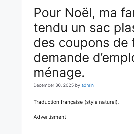
Pour Noël, ma fa
tendu un sac plast
des coupons de f
demande d’empl
ménage.
December 30, 2025
by
admin
Traduction française (style naturel).
Advertisment