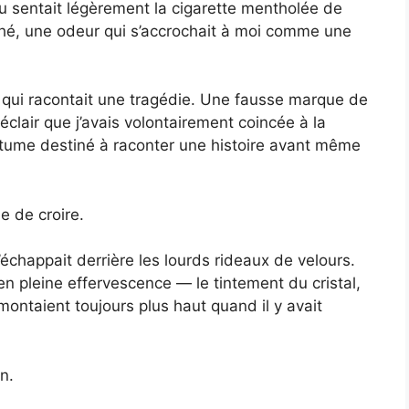
u sentait légèrement la cigarette mentholée de
ché, une odeur qui s’accrochait à moi comme une
 qui racontait une tragédie. Une fausse marque de
clair que j’avais volontairement coincée à la
stume destiné à raconter une histoire avant même
e de croire.
’échappait derrière les lourds rideaux de velours.
 en pleine effervescence — le tintement du cristal,
 montaient toujours plus haut quand il y avait
n.