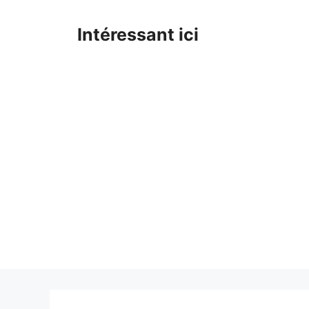
Skip
to
Intéressant ici
content