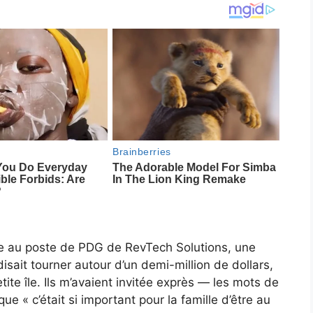
te au poste de PDG de RevTech Solutions, une
sait tourner autour d’un demi-million de dollars,
tite île. Ils m’avaient invitée exprès — les mots de
e « c’était si important pour la famille d’être au