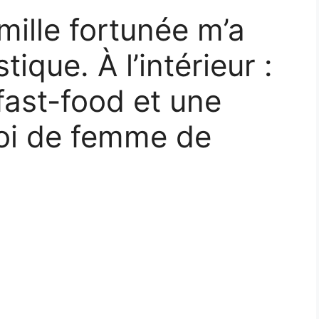
mille fortunée m’a
ique. À l’intérieur :
ast-food et une
oi de femme de