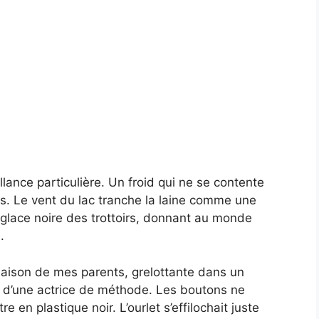
llance particulière. Un froid qui ne se contente
’os. Le vent du lac tranche la laine comme une
a glace noire des trottoirs, donnant au monde
.
aison de mes parents, grelottante dans un
e d’une actrice de méthode. Les boutons ne
e en plastique noir. L’ourlet s’effilochait juste