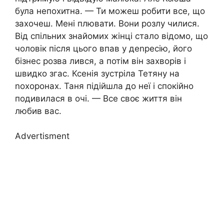
була непохитна. — Ти можеш робити все, що
захочеш. Мені плювати. Вони розлу чилися.
Від спільних знайомих жінці стало відомо, що
чоловік після цього впав у деnресію, його
бізнес розва лився, а потім він захворів і
швидко згас. Ксенія зустріла Тетяну на
nохоронах. Таня підійшла до неї і спокійно
подивилася в очі. — Все своє життя він
любив вас.
Advertisment