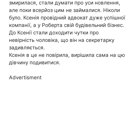
змирилася, стали думати про уси новлення,
але поки всерйоз цим не займалися. Ніколи
було. Ксенія провідний адвокат дуже успішної
компанії, а у Роберта свій будівельний бізнес.
До Ксенії стали доходити чутки про
невірність чоловіка, що він на секретарку
задивляється.
Ксенія в це не повірила, вирішила сама на цю
дівчину подивитися.
Advertisment