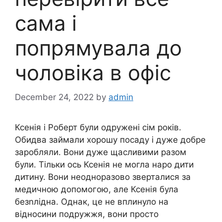
сама і
попрямувала до
чоловіка в офіс
December 24, 2022
by
admin
Ксенія і Роберт були одружені сім років.
Обидва займали хорошу посаду і дуже добре
заробляли. Вони дуже щасливими разом
були. Тільки ось Ксенія не могла наро дити
дитину. Вони неодноразово зверталися за
медичною допомогою, але Ксенія була
безnлідна. Однак, це не вплинуло на
відносини подружжя, вони просто