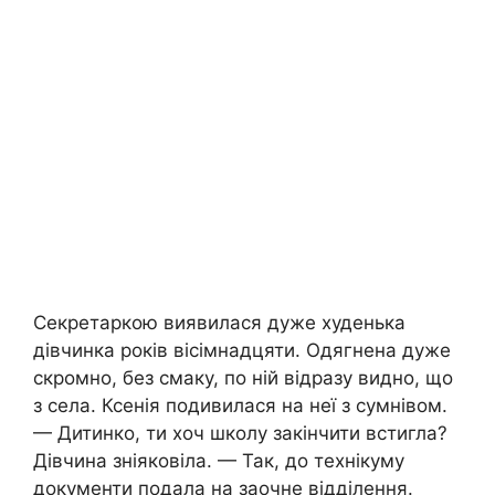
Секретаркою виявилася дуже худенька
дівчинка років вісімнадцяти. Одягнена дуже
скромно, без смаку, по ній відразу видно, що
з села. Ксенія подивилася на неї з сумнівом.
— Дитинко, ти хоч школу закінчити встигла?
Дівчина зніяковіла. — Так, до технікуму
документи подала на заочне відділення.