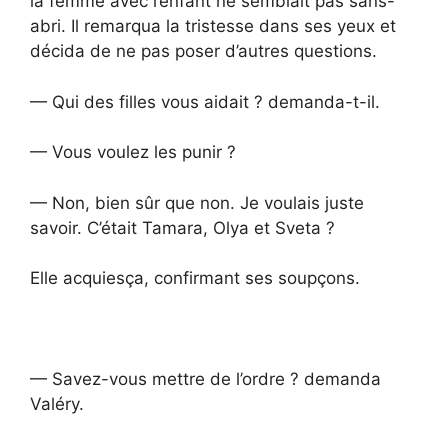
la femme avec l’enfant ne semblait pas sans-
abri. Il remarqua la tristesse dans ses yeux et
décida de ne pas poser d’autres questions.
— Qui des filles vous aidait ? demanda-t-il.
— Vous voulez les punir ?
— Non, bien sûr que non. Je voulais juste
savoir. C’était Tamara, Olya et Sveta ?
Elle acquiesça, confirmant ses soupçons.
— Savez-vous mettre de l’ordre ? demanda
Valéry.