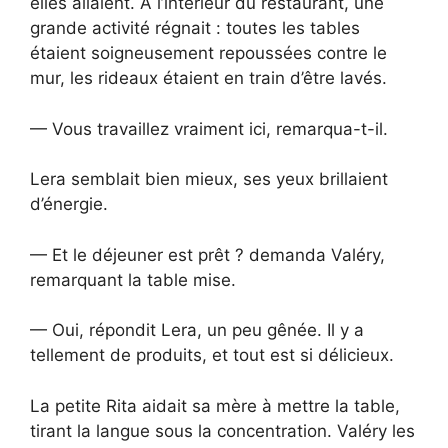
elles allaient. À l’intérieur du restaurant, une
grande activité régnait : toutes les tables
étaient soigneusement repoussées contre le
mur, les rideaux étaient en train d’être lavés.
— Vous travaillez vraiment ici, remarqua-t-il.
Lera semblait bien mieux, ses yeux brillaient
d’énergie.
— Et le déjeuner est prêt ? demanda Valéry,
remarquant la table mise.
— Oui, répondit Lera, un peu gênée. Il y a
tellement de produits, et tout est si délicieux.
La petite Rita aidait sa mère à mettre la table,
tirant la langue sous la concentration. Valéry les