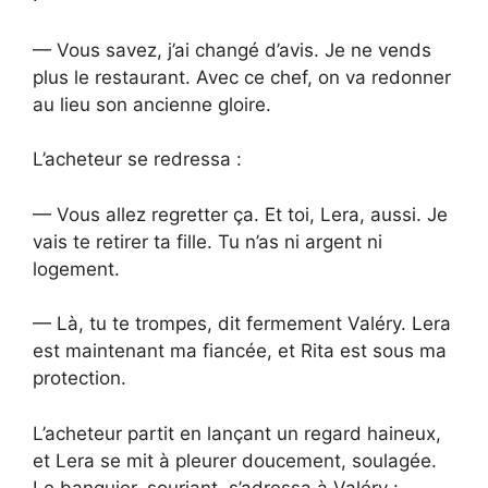
— Vous savez, j’ai changé d’avis. Je ne vends
plus le restaurant. Avec ce chef, on va redonner
au lieu son ancienne gloire.
L’acheteur se redressa :
— Vous allez regretter ça. Et toi, Lera, aussi. Je
vais te retirer ta fille. Tu n’as ni argent ni
logement.
— Là, tu te trompes, dit fermement Valéry. Lera
est maintenant ma fiancée, et Rita est sous ma
protection.
L’acheteur partit en lançant un regard haineux,
et Lera se mit à pleurer doucement, soulagée.
Le banquier, souriant, s’adressa à Valéry :