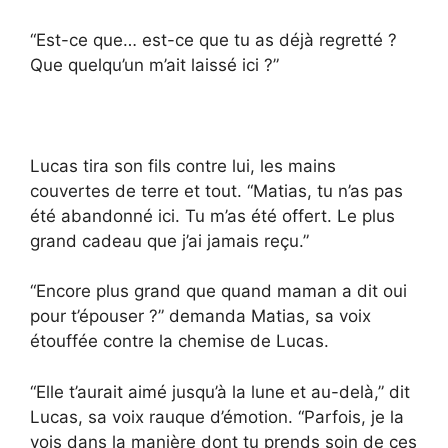
“Est-ce que… est-ce que tu as déjà regretté ?
Que quelqu’un m’ait laissé ici ?”
Lucas tira son fils contre lui, les mains
couvertes de terre et tout. “Matias, tu n’as pas
été abandonné ici. Tu m’as été offert. Le plus
grand cadeau que j’ai jamais reçu.”
“Encore plus grand que quand maman a dit oui
pour t’épouser ?” demanda Matias, sa voix
étouffée contre la chemise de Lucas.
“Elle t’aurait aimé jusqu’à la lune et au-delà,” dit
Lucas, sa voix rauque d’émotion. “Parfois, je la
vois dans la manière dont tu prends soin de ces