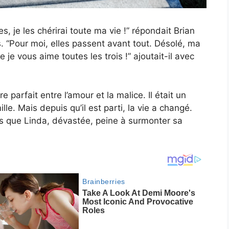
s, je les chérirai toute ma vie !” répondait Brian
. “Pour moi, elles passent avant tout. Désolé, ma
e je vous aime toutes les trois !” ajoutait-il avec
bre parfait entre l’amour et la malice. Il était un
le. Mais depuis qu’il est parti, la vie a changé.
is que Linda, dévastée, peine à surmonter sa