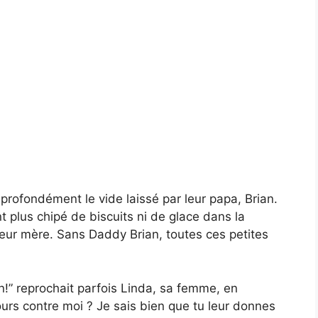
 profondément le vide laissé par leur papa, Brian.
’ont plus chipé de biscuits ni de glace dans la
 leur mère. Sans Daddy Brian, toutes ces petites
an!” reprochait parfois Linda, sa femme, en
ours contre moi ? Je sais bien que tu leur donnes