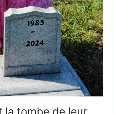
nt la tombe de leur