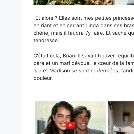
“Et alors ? Elles sont mes petites princesse
en riant et en serrant Linda dans ses bras
chérie, mais il faudra t’y faire. Et sache qu
tendresse.
C’était cela, Brian. Il savait trouver l’équili
père et un mari dévoué, le cœur de la famil
Isla et Madison se sont renfermées, tand
douleur.