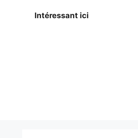
Skip
to
Intéressant ici
content