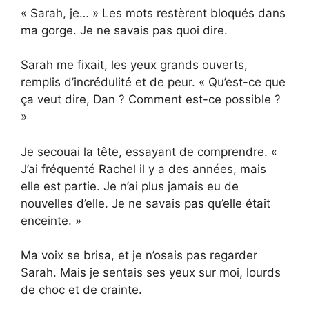
« Sarah, je… » Les mots restèrent bloqués dans
ma gorge. Je ne savais pas quoi dire.
Sarah me fixait, les yeux grands ouverts,
remplis d’incrédulité et de peur. « Qu’est-ce que
ça veut dire, Dan ? Comment est-ce possible ?
»
Je secouai la tête, essayant de comprendre. «
J’ai fréquenté Rachel il y a des années, mais
elle est partie. Je n’ai plus jamais eu de
nouvelles d’elle. Je ne savais pas qu’elle était
enceinte. »
Ma voix se brisa, et je n’osais pas regarder
Sarah. Mais je sentais ses yeux sur moi, lourds
de choc et de crainte.