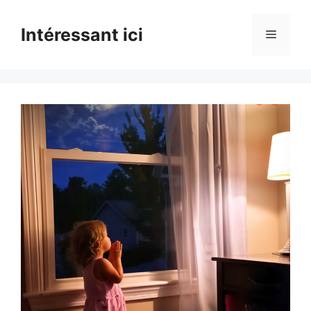
Skip
to
Intéressant ici
Menu
content