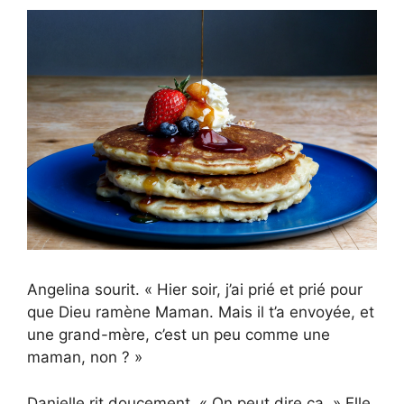
Angelina sourit. « Hier soir, j’ai prié et prié pour
que Dieu ramène Maman. Mais il t’a envoyée, et
une grand-mère, c’est un peu comme une
maman, non ? »
Danielle rit doucement. « On peut dire ça. » Elle