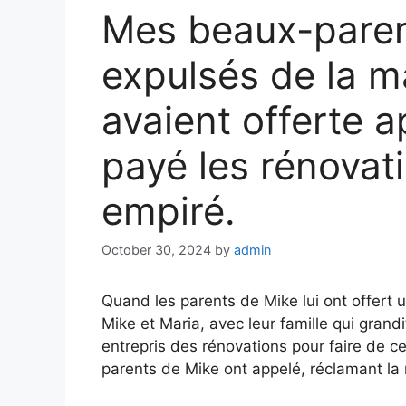
Mes beaux-paren
expulsés de la m
avaient offerte 
payé les rénovat
empiré.
October 30, 2024
by
admin
Quand les parents de Mike lui ont offert u
Mike et Maria, avec leur famille qui grand
entrepris des rénovations pour faire de ce
parents de Mike ont appelé, réclamant la