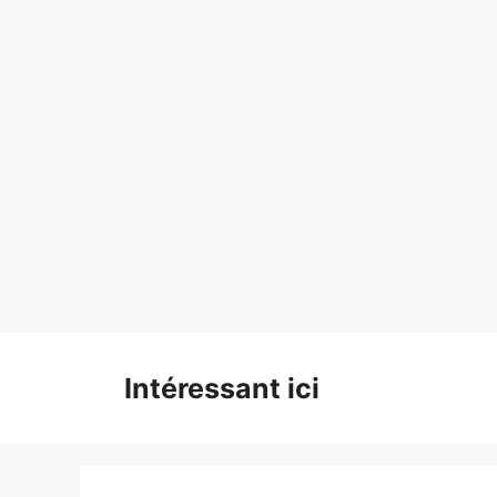
Skip
to
content
Intéressant ici