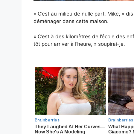
« C’est au milieu de nulle part, Mike, » di
déménager dans cette maison.
« C’est à des kilomètres de l’école des en
tôt pour arriver à l’heure, » soupirai-je.