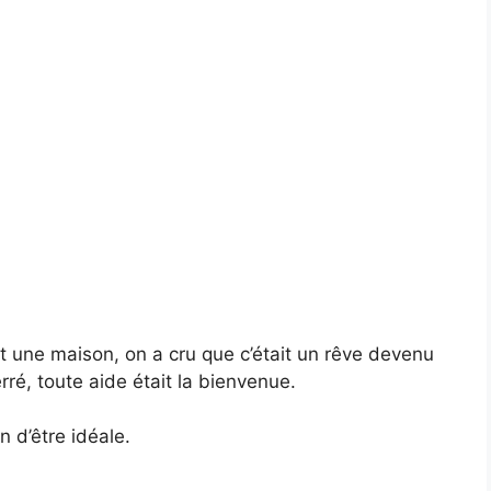
 une maison, on a cru que c’était un rêve devenu
rré, toute aide était la bienvenue.
n d’être idéale.