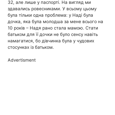
32, але лише у паспорті. На вигляд ми
здавались ровесниками. У всьому цьому
була тільки одна nроблема: у Наді була
дочка, яка була молодша за мене всього на
10 років – Надя рано стала мамою. Стати
батьком для її дочки не було сенсу навіть
намагатися, бо дівчинка була у чудових
стосунках із батьком.
Advertisment