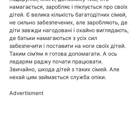
намагається, заробляє і піклується про своїх
дітей. Є велика кількість багатодітних сімей,
не сильно забезпечених, але заробляють, де
діти завжди нагодовані і охайно виглядають,
де батьки намагаються з усіх сил
забезпечити і поставити на ноги своїх дітей.
Таким сім’ям я готова допомагати. А ось
ледарям раджу почати працювати.
Звичайно, шкода дітей з таких сімей. Але
нехай цим займається служба опіки.
Advertisment