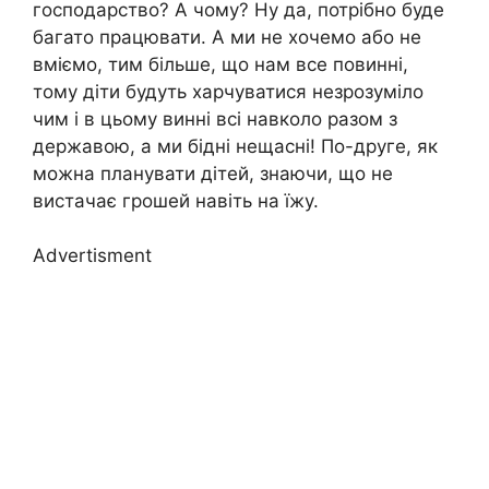
господарство? А чому? Ну да, потрібно буде
багато працювати. А ми не хочемо або не
вміємо, тим більше, що нам все повинні,
тому діти будуть харчуватися незрозуміло
чим і в цьому винні всі навколо разом з
державою, а ми бідні нещасні! По-друге, як
можна планувати дітей, знаючи, що не
вистачає грошей навіть на їжу.
Advertisment