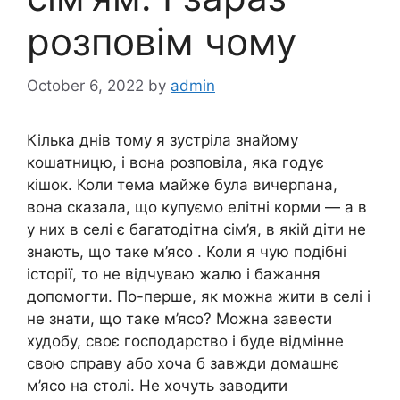
розповім чому
October 6, 2022
by
admin
Кілька днів тому я зустріла знайому
кошатницю, і вона розповіла, яка годує
кішок. Коли тема майже була вичерпана,
вона сказала, що купуємо елітні корми — а в
у них в селі є багатодітна сім’я, в якій діти не
знають, що таке м’ясо . Коли я чую подібні
історії, то не відчуваю жалю і бажання
допомогти. По-перше, як можна жити в селі і
не знати, що таке м’ясо? Можна завести
худобу, своє господарство і буде відмінне
свою справу або хоча б завжди домашнє
м’ясо на столі. Не хочуть заводити