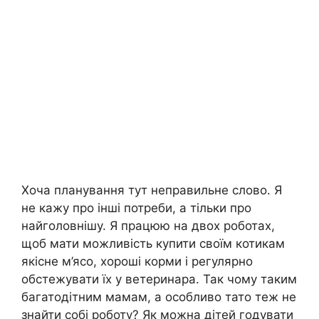
Хоча планування тут неправильне слово. Я
не кажу про інші потреби, а тільки про
найголовнішу. Я працюю на двох роботах,
щоб мати можливість купити своїм котикам
якісне м’ясо, хороші корми і регулярно
обстежувати їх у ветеринара. Так чому таким
багатодітним мамам, а особливо тато теж не
знайти собі роботу? Як можна дітей годувати