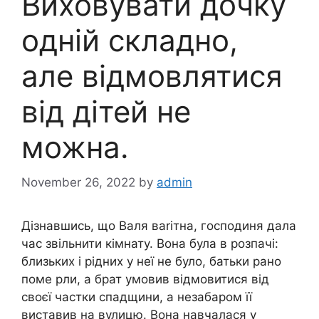
Виховувати дочку
одній складно,
але відмовлятися
від дітей не
можна.
November 26, 2022
by
admin
Дізнавшись, що Валя ваrітна, господиня дала
час звільнити кімнату. Вона була в розпачі:
близьких і рідних у неї не було, батьки рано
поме рли, а брат умовив відмовитися від
своєї частки спадщини, а незабаром її
виставив на вулицю. Вона навчалася у