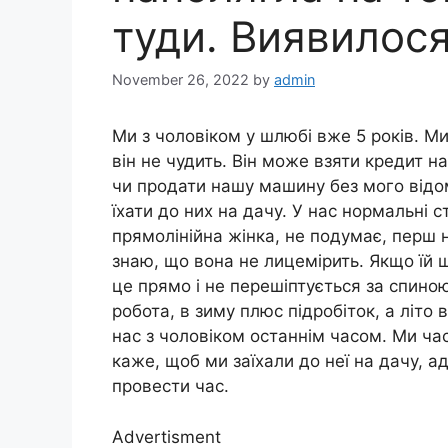
туди. Виявилося
November 26, 2022
by
admin
Ми з чоловіком у шлюбі вже 5 років. М
він не чудить. Він може взяти кредит на
чи продати нашу машину без мого відо
їхати до них на дачу. У нас нормальні 
прямолінійна жінка, не подумає, перш н
знаю, що вона не лицемірить. Якщо їй 
це прямо і не перешіптується за спиною
робота, в зиму плюс підробіток, а літо 
нас з чоловіком останнім часом. Ми ча
каже, щоб ми заїхали до неї на дачу, 
провести час.
Advertisment