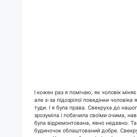
І кожен раз я помічаю, як чоловік міня
але з-за підозрілої поведінки чоловіка
туди. І я була права. Свекруха до нашог
зрозуміла і побачила своїми очима, нав
була відремонтована, явно недавно. Та
будиночок облаштований добре. Свекру