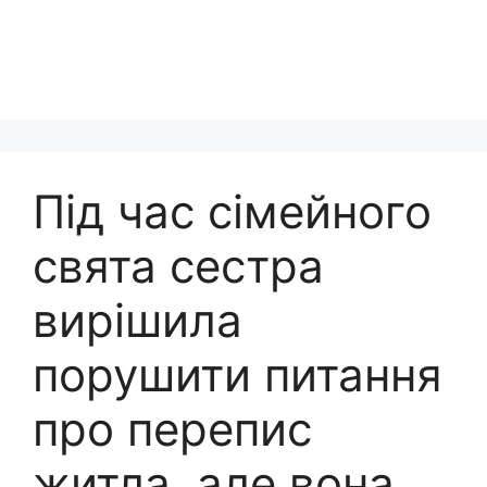
Під час сімейного
свята сестра
вирішила
порушити питання
про перепис
житла, але вона