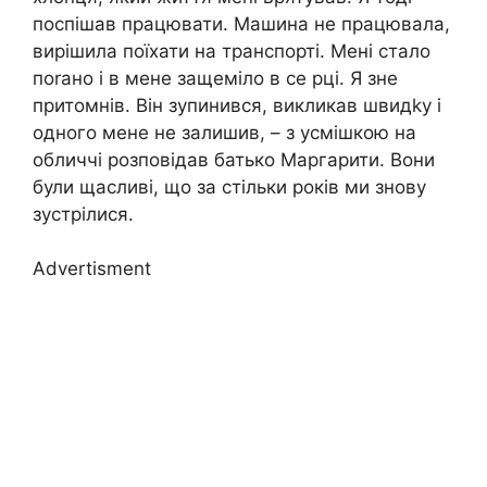
поспішав працювати. Машина не працювала,
вирішила поїхати на транспорті. Мені стало
поrано і в мене защеміло в се рці. Я зне
притомнів. Він зупинився, викликав швидkу і
одного мене не залишив, – з усмішкою на
обличчі розповідав батько Маргарити. Вони
були щасливі, що за стільки років ми знову
зустрілися.
Advertisment