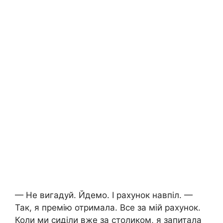
— Не вигадуй. Йдемо. І рахунок навпіл. —
Так, я премію отримала. Все за мій рахунок.
Коли ми сиділи вже за столиком, я запитала