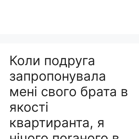
Коли подруга
запропонувала
мені свого брата в
якості
квартиранта, я
нічого пorаного в