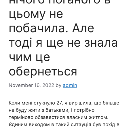
цьому не
побачила. Але
тоді я ще не знала
чим це
обернеться
November 16, 2022
by
admin
Коли мені стукнуло 27, я вирішила, що більше
не буду жити з батьками, і потрібно
терміново обзавестися власним житлом.
Єдиним виходом в такий ситауція був похід в