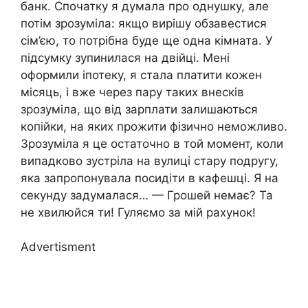
банк. Спочатку я думала про однушку, але
потім зрозуміла: якщо вирішу обзавестися
сім’єю, то потрібна буде ще одна кімната. У
підсумку зупинилася на двійці. Мені
оформили іпотеку, я стала платити кожен
місяць, і вже через пару таких внесків
зрозуміла, що від зарплати залишаються
копійки, на яких прожити фізично неможливо.
Зрозуміла я це остаточно в той момент, коли
випадково зустріла на вулиці стару подругу,
яка запропонувала посидіти в кафешці. Я на
секунду задумалася… — Грошей немає? Та
не хвилюйся ти! Гуляємо за мій рахунок!
Advertisment