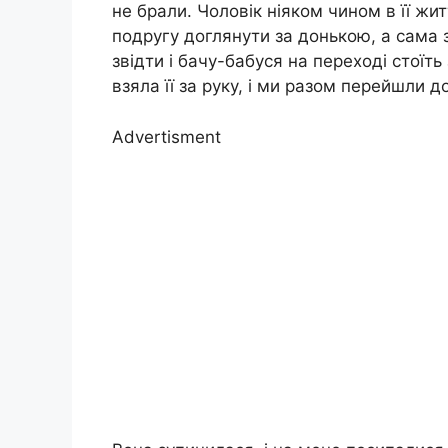
не брали. Чоловік ніяком чином в її жи
подругу доглянути за донькою, а сама 
звідти і бачу-бабуся на переході стоїть 
взяла її за руку, і ми разом перейшли д
Advertisment