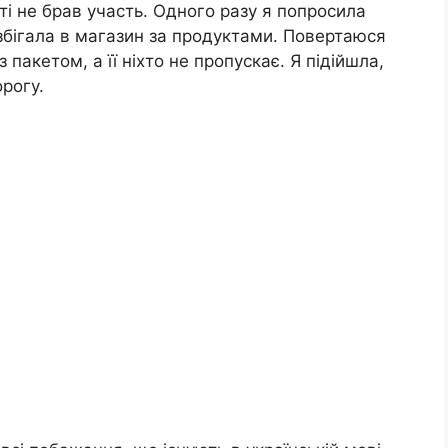
тті не брав участь. Одного разу я попросила
збігала в магазин за продуктами. Повертаюся
з пакетом, а її ніхто не пропускає. Я підійшла,
орогу.