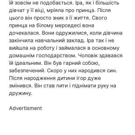
їй зовсім не подобається. Іра, як і більшість
дівчат у її віці, мріяла про принца. Після
цього він просто зник з її життя. Свого
принца на білому мерседесі вона
дочекалася. Вони одружилися, коли дівчина
закінчила навчальний заклад. Іра так і не
вийшла на роботу і займалася в основному
домашнім господарством. Чоловік здавався
їй ідеальним. Він був гарний собою,
забезпечений. Скоро у них народився син.
Після народження дитини ігор дуже
змінився. Він став nити і піднімати руку на
дружину.
Advertisment