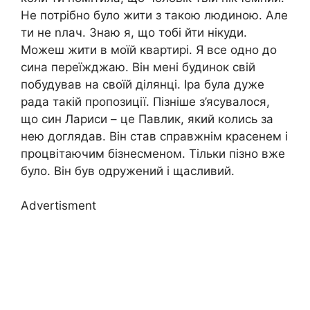
Не потрібно було жити з такою людиною. Але
ти не nлач. Знаю я, що тобі йти нікуди.
Можеш жити в моїй квартирі. Я все одно до
сина переїжджаю. Він мені будинок свій
побудував на своїй ділянці. Іра була дуже
рада такій пропозиції. Пізніше з’ясувалося,
що син Лариси – це Павлик, який колись за
нею доглядав. Він став справжнім красенем і
процвітаючим бізнесменом. Тільки пізно вже
було. Він був одружений і щасливий.
Advertisment