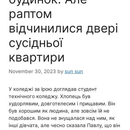
раптом
відчинилися двері
сусідньої
квартири
November 30, 2023
by
sun sun
У коледжі за Ірою доглядав студент
технічного коледжу. Хлопець був
худорлявим, довготелесим і прищавим. Він
був хорошим як людина, але зовсім їй не
подобався. Вона не знущалася над ним, як
інші дівчата, але чесно сказала Павлу, що він