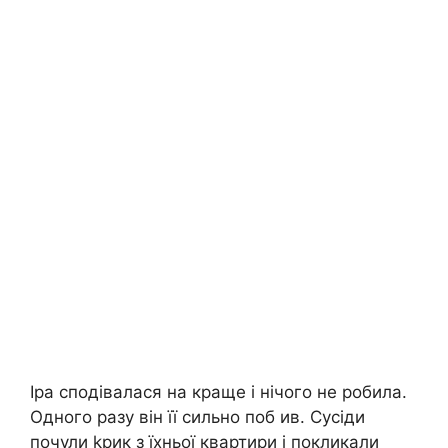
Іра сподівалася на краще і нічого не робила.
Одного разу він її сильно поб ив. Сусіди
почули kрик з їхньої квартири і покликали