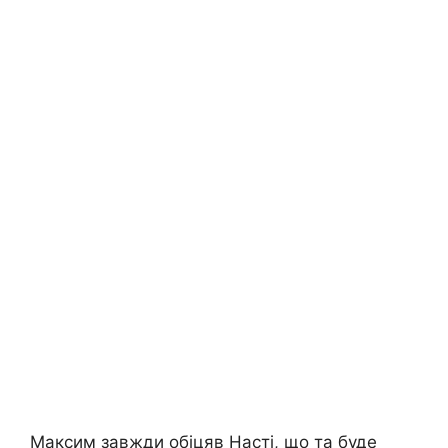
Максим завжди обіцяв Насті, що та буде