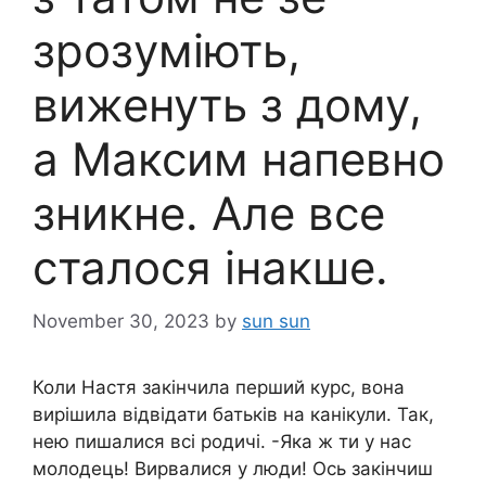
зрозуміють,
виженуть з дому,
а Максим напевно
зникне. Але все
сталося інакше.
November 30, 2023
by
sun sun
Коли Настя закінчила перший курс, вона
вирішила відвідати батьків на канікули. Так,
нею пишалися всі родичі. -Яка ж ти у нас
молодець! Вирвалися у люди! Ось закінчиш