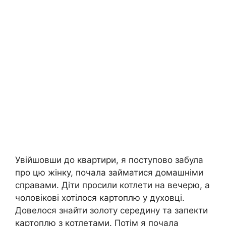
Увійшовши до квартири, я поступово забула
про цю жінку, почала займатися домашніми
справами. Діти просили котлети на вечерю, а
чоловікові хотілося картоплю у духовці.
Довелося знайти золоту середину та запекти
картоплю з котлетами. Потім я почала