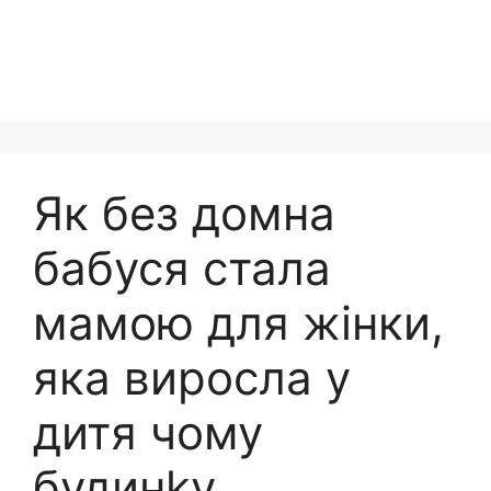
Як без домна
бабуся стала
мамою для жінки,
яка виросла у
дитя чому
будинkу