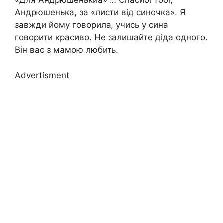
«Для Андрюшенькиа» … Спасибі тобі,
Андрюшенька, за «листи від синочка». Я
завжди йому говорила, учись у сина
говорити красиво. Не залишайте діда одного.
Він вас з мамою любить.
Advertisment