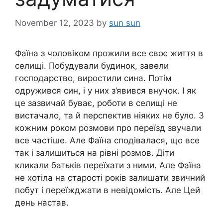
November 12, 2023
by
sun sun
Фаїна з чоловіком прожили все своє життя в
селищі. Побудували будинок, завели
господарство, виростили сина. Потім
одружився син, і у них з’явився внучок. І як
це зазвичай буває, роботи в селищі не
вистачало, та й перспектив ніяких не було. З
кожним роком розмови про переїзд звучали
все частіше. Але Фаїна сподівалася, що все
так і залишиться на рівні розмов. Діти
кликали батьків переїхати з ними. Але Фаїна
не хотіла на старості років залишати звичний
побут і переїжджати в невідомість. Але Цей
день настав.