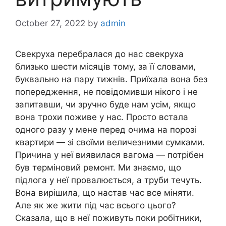
October 27, 2022
by
admin
Свекруха перебралася до нас свекруха
близько шести місяців тому, за її словами,
буквально на пару тижнів. Приїхала вона без
попередження, не повідомивши нікого і не
запитавши, чи зручно буде нам усім, якщо
вона трохи поживе у нас. Просто встала
одного разу у мене перед очима на порозі
квартири — зі своїми величезними сумками.
Причина у неї виявилася вагома — потрібен
був терміновий ремонт. Ми знаємо, що
підлога у неї провалюється, а труби течуть.
Вона вирішила, що настав час все міняти.
Але як же жити під час всього цього?
Сказала, що в неї поживуть поки робітники,