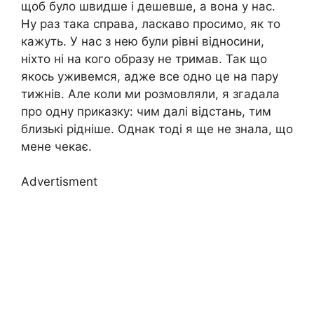
щоб було швидше і дешевше, а вона у нас.
Ну раз така справа, ласкаво просимо, як то
кажуть. У нас з нею були рівні відносини,
ніхто ні на кого образу не тримав. Так що
якось уживемся, адже все одно це на пару
тижнів. Але коли ми розмовляли, я згадала
про одну приказку: чим далі відстань, тим
близькі рідніше. Однак тоді я ще не знала, що
мене чекає.
Advertisment