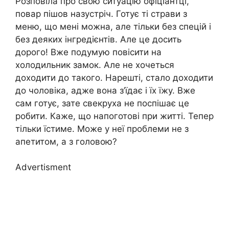
Розповіла про свою ситуацію офіціантці,
повар пішов назустріч. Готує ті страви з
меню, що мені можна, але тільки без спецій і
без деяких інгредієнтів. Але це досить
дорого! Вже подумую повісити на
холодильник замок. Але не хочеться
доходити до такого. Нарешті, стало доходити
до чоловіка, адже вона з’їдає і їх їжу. Вже
сам готує, зате свекруха не поспішає це
робити. Каже, що напоготові при житті. Тепер
тільки їстиме. Може у неї проблеми не з
апетитом, а з головою?
Advertisment