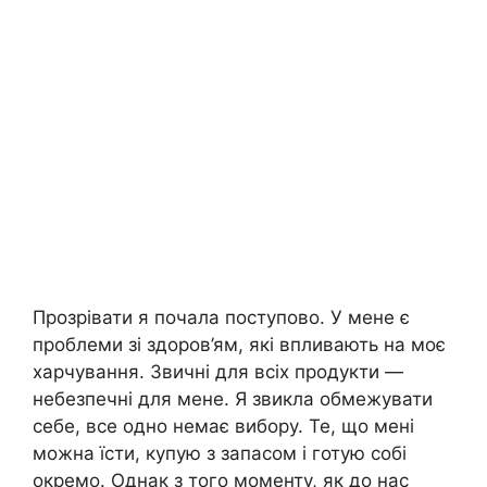
Прозрівати я почала поступово. У мене є
проблеми зі здоров’ям, які впливають на моє
харчування. Звичні для всіх продукти —
небезпечні для мене. Я звикла обмежувати
себе, все одно немає вибору. Те, що мені
можна їсти, купую з запасом і готую собі
окремо. Однак з того моменту, як до нас