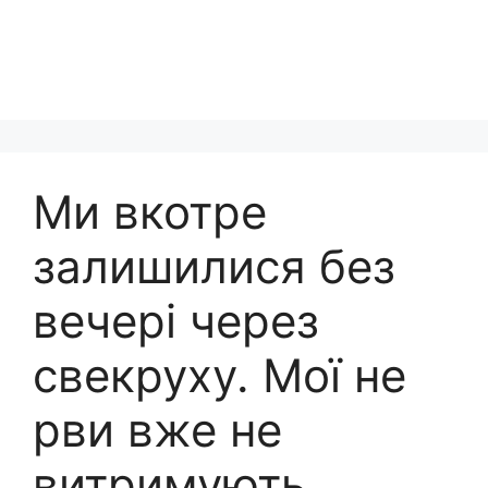
Ми вкотре
залишилися без
вечері через
свекруху. Мої не
рви вже не
витримують