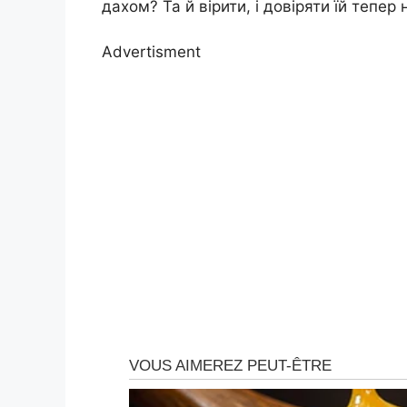
дахом? Та й вірити, і довіряти їй тепер
Advertisment