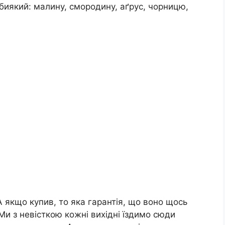
биякий: малину, смородину, аґрус, чорницю,
 А якщо купив, то яка гарантія, що воно щось
Ми з невісткою кожні вихідні їздимо сюди