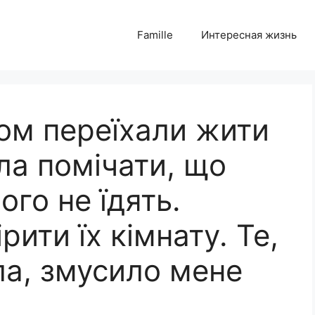
Famille
Интересная жизнь
ком переїхали жити
ла помічати, що
ого не їдять.
ити їх кімнату. Те,
ла, змусило мене