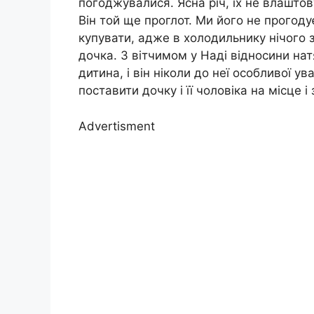
погоджувалися. Ясна річ, їх не влаштов
Він той ще проглот. Ми його не прогод
купувати, адже в холодильнику нічого
дочка. З вітчимом у Наді відносини нат
дитина, і він ніколи до неї особливої 
поставити дочку і її чоловіка на місце
Advertisment