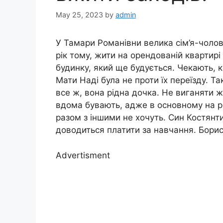
May 25, 2023
by
admin
У Тамари Романівни велика сім’я-чолов
рік тому, жити на орендованій квартирі
будинку, який ще будується. Чекають, к
Мати Наді була не проти їх переїзду. Та
все ж, вона рідна дочка. Не виганяти ж
вдома бувають, адже в основному на ро
разом з іншими не хочуть. Син Костянти
доводиться платити за навчання. Борис
Advertisment